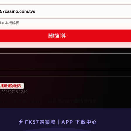
只在本機解析
開始計算
直播延遲診斷表
7-20260718-1230
仍是「基本條件通過」，比只靠印象判斷清楚很多。