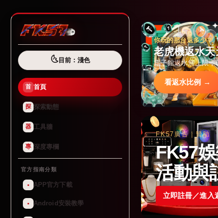
你玩的那台返多少？
老虎機返水天
🌜
目前：淺色
電子館返水無上限，
看返水比例 →
首
首頁
探
探索動態
器
工具牆
FK57廣告｜贊助
FK5
專
深度專欄
活動與
官方指南分類
APP官方下載
▪
立即註冊／進入
Android安裝教學
▪