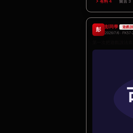
⚡ 有料 4
留言 3
彭同學
遊戲
彭
2026/7/6 · FK57
第一次把遊戲說法查