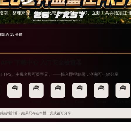
整指南，整理來源、條件、比較表、實例、FAQ、互動工具與指定註
編輯部
約 15 分鐘
57 APP 下載中心 入口安全檢查器
口的 HTTPS、主機名與可疑字元。——輸入即得結果，測完可一鍵分享
🧰
🧰
🧰
🧰
🧰
🧰
Casin
Casin
遊戲說法查
Casin
Casin
遊戲大廳
・純前端計算・結果只存在本機・完成後可分享