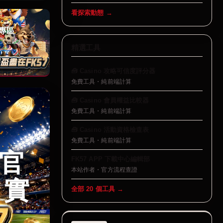
看探索動態 →
專區
式遊戲大廳 →
精選工具
🧰 Casino 攻略可信度評分器
免費工具・純前端計算
🧰 Casino 會員權益比較器
免費工具・純前端計算
🧰 Casino 活動資格檢查表
免費工具・純前端計算
P官
FK57 APP 下載中心編輯部
本站作者・官方流程查證
、實
全部 20 個工具 →