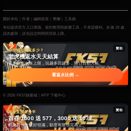
關於本站
｜
作者
｜
編輯政策
｜
專欄
｜
工具牆
本站提供官方入口辨識、規則整理與娛樂工具，不承諾獲利。未滿 18 歲
請勿參與；請先設定時間與預算上限。
贊助
你玩的那台返多少？
老虎機返水天天結算
電子館返水無上限，玩越多回越多，隔日自動入帳。
看返水比例 →
© 2026 FK57娛樂城｜APP 下載中心
贊助
本金直接多一半
首存 1000 送 577，3000 送 1077
新會員一次領好領滿，額度有限領完為止。