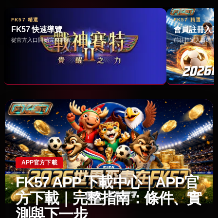
FK57 精選
FK57 精選
FK57 快速導覽
會員註冊入
從官方入口開始完整體驗 →
前往指定入口建立
APP官方下載
FK57 APP 下載中心｜APP官
方下載｜完整指南：條件、實
測與下一步