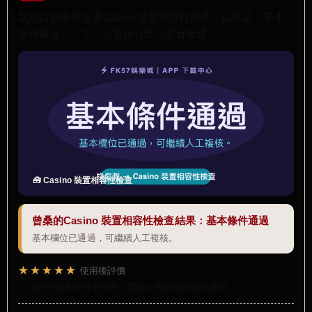
我把目前條件放進Casino 裝置相容性檢查，結果是「基本
條件通過」，下一步要補什麼一眼就看懂。
🧰 Casino 裝置相容性檢查
曾桑的Casino 裝置相容性檢查結果：基本條件通過
基本欄位已通過，可繼續人工複核。
★★★★★
使用後評價
測完把結果頁分享出去，其他人也能用同條件重測。