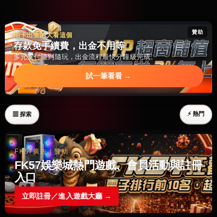
贊助
怕卡出金的人看這個
存款免手續費，出金不用等
多元支付隨到隨玩，出金流程最快分鐘級完成。
試一筆看看 →
⚡ 熱門
☰ 探索
FK57廣告｜贊助
FK57娛樂城熱門遊戲、會員活動與註冊
入口
立即註冊／進入遊戲大廳 →