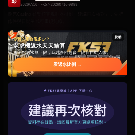
彭
2026/7/16 · FK57-20260716-9889
跑完Casino 娛樂預算規劃器得到「建議再次核對」，先把
條件與日期留成可重現紀錄。
贊助
你玩的那台返多少？
老虎機返水天天結算
電子館返水無上限，玩越多回越多，隔日自動入帳。
看返水比例 →