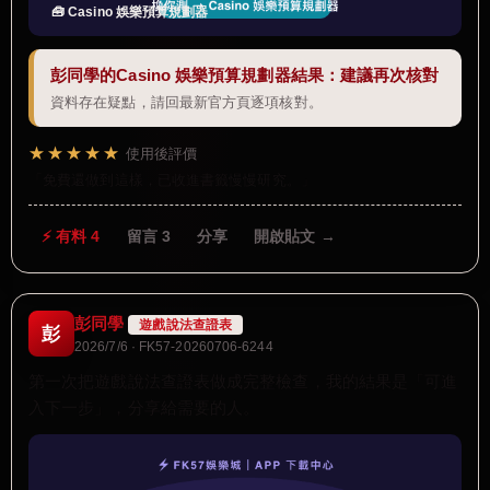
🧰 Casino 娛樂預算規劃器
彭同學的Casino 娛樂預算規劃器結果：建議再次核對
資料存在疑點，請回最新官方頁逐項核對。
★★★★★
使用後評價
免費還做到這樣，已收進書籤慢慢研究。
⚡ 有料 4
留言 3
分享
開啟貼文 →
彭同學
遊戲說法查證表
彭
2026/7/6 · FK57-20260706-6244
第一次把遊戲說法查證表做成完整檢查，我的結果是「可進
入下一步」，分享給需要的人。