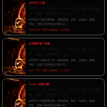
APP官方下載
FK57 APP 下載中心｜APP官方下載｜完整指
南：條件、實測與下一步
APP官方下載完整指南，整理來源、條件、比較表、實例、
FAQ、互動工具與指定註冊入口。
FK57 APP 下載中心編輯部・15 分鐘
老虎機與電子遊戲
FK57 APP 下載中心｜APP官方下載｜新手入
門：條件、實測與下一步
APP官方下載新手入門，整理來源、條件、比較表、實例、
FAQ、互動工具與指定註冊入口。
FK57 APP 下載中心編輯部・15 分鐘
Casino 遊戲大廳
FK57 APP 下載中心｜APP官方下載｜實測步
驟：條件、實測與下一步
APP官方下載實測步驟，整理來源、條件、比較表、實例、
FAQ、互動工具與指定註冊入口。