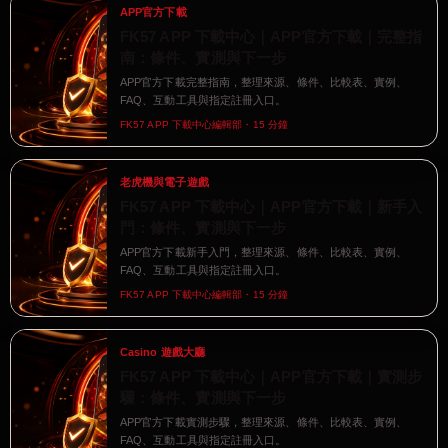
APP官方下載
FK57 APP 下載中心｜APP官方下載｜完整指
南：條件、實測與下一步
APP官方下載完整指南，整理來源、條件、比較表、實例、
FAQ、互動工具與指定註冊入口。
FK57 APP 下載中心編輯部・15 分鐘
老虎機與電子遊戲
FK57 APP 下載中心｜APP官方下載｜新手入
門：條件、實測與下一步
APP官方下載新手入門，整理來源、條件、比較表、實例、
FAQ、互動工具與指定註冊入口。
FK57 APP 下載中心編輯部・15 分鐘
Casino 遊戲大廳
FK57 APP 下載中心｜APP官方下載｜實測步
驟：條件、實測與下一步
APP官方下載實測步驟，整理來源、條件、比較表、實例、
FAQ、互動工具與指定註冊入口。