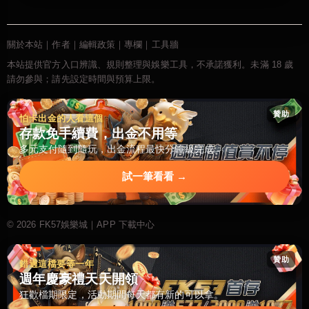
關於本站
｜
作者
｜
編輯政策
｜
專欄
｜
工具牆
本站提供官方入口辨識、規則整理與娛樂工具，不承諾獲利。未滿 18 歲
請勿參與；請先設定時間與預算上限。
贊助
怕卡出金的人看這個
存款免手續費，出金不用等
多元支付隨到隨玩，出金流程最快分鐘級完成。
試一筆看看 →
© 2026 FK57娛樂城｜APP 下載中心
贊助
錯過這檔要等一年
週年慶豪禮天天開領
狂歡檔期限定，活動期間每天都有新的可以拿。