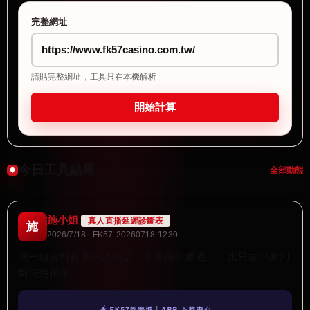
完整網址
請貼完整網址，工具只在本機解析
開始計算
今日工具結果
全部動態
施小姐
真人直播延遲診斷表
施
2026/7/18 · FK57-20260718-1230
同一組資料再測一次仍是「基本條件通過」，比只靠印象判
斷清楚很多。