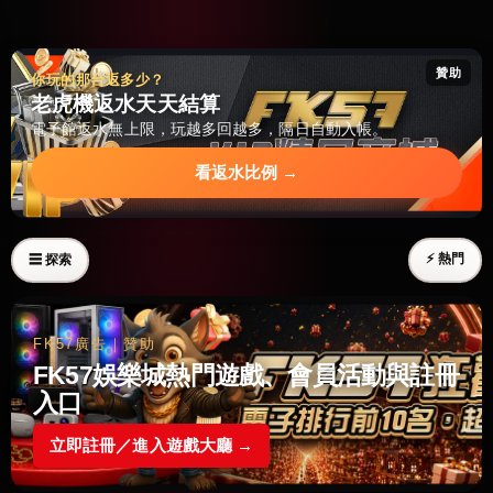
贊助
你玩的那台返多少？
老虎機返水天天結算
電子館返水無上限，玩越多回越多，隔日自動入帳。
看返水比例 →
⚡ 熱門
☰ 探索
FK57廣告｜贊助
FK57娛樂城熱門遊戲、會員活動與註冊
入口
立即註冊／進入遊戲大廳 →