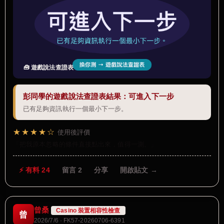
🧰 遊戲說法查證表
彭同學的遊戲說法查證表結果：可進入下一步
已有足夠資訊執行一個最小下一步。
★★★★☆
使用後評價
把我原本忽略的條件直接點出來，值得一測。
⚡ 有料 24
留言 2
分享
開啟貼文 →
曾桑
Casino 裝置相容性檢查
曾
2026/7/6 · FK57-20260706-6391