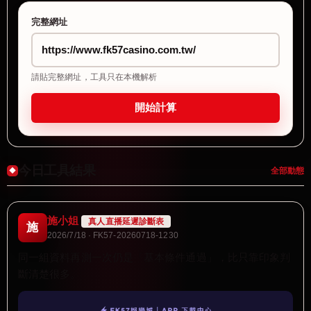
完整網址
請貼完整網址，工具只在本機解析
開始計算
今日工具結果
全部動態
施小姐
真人直播延遲診斷表
施
2026/7/18 · FK57-20260718-1230
同一組資料再測一次仍是「基本條件通過」，比只靠印象判
斷清楚很多。