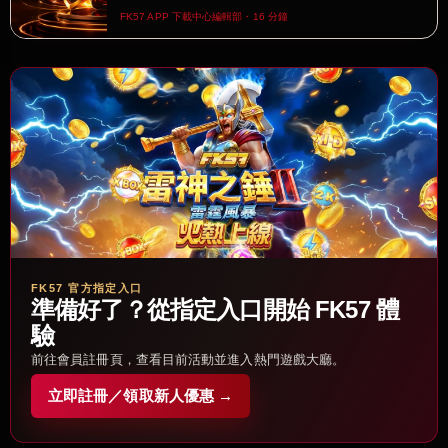
FK57 APP 下載中心編輯部・16 分鐘
FK57 官方指定入口
準備好了？從指定入口開始 FK57 體
驗
前往會員註冊頁，查看目前活動並進入熱門遊戲大廳。
立即註冊／領取新人優惠 →