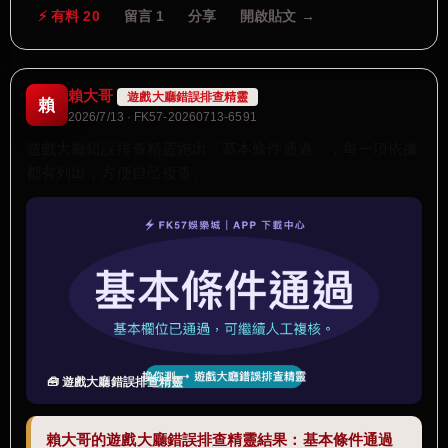
⚡ 有料 20
留言 1
分享
開啟貼文 →
賴大哥
遊戲大廳錯誤排查精靈
賴
2026/7/13 · FK57-20260713-6591
遊戲大廳錯誤排查精靈跑出「基本條件通過」，每一項依據
都有列出，方便自己複查。
🧰 遊戲大廳錯誤排查精靈
賴大哥的遊戲大廳錯誤排查精靈結果：基本條件通過