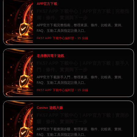
APP官方下載
FK57 APP 下載中心｜APP官方下載｜完整指
南：條件、實測與下一步
APP官方下載完整指南，整理來源、條件、比較表、實例、
FAQ、互動工具與指定註冊入口。
FK57 APP 下載中心編輯部・15 分鐘
老虎機與電子遊戲
FK57 APP 下載中心｜APP官方下載｜新手入
門：條件、實測與下一步
APP官方下載新手入門，整理來源、條件、比較表、實例、
FAQ、互動工具與指定註冊入口。
FK57 APP 下載中心編輯部・15 分鐘
Casino 遊戲大廳
FK57 APP 下載中心｜APP官方下載｜實測步
驟：條件、實測與下一步
APP官方下載實測步驟，整理來源、條件、比較表、實例、
FAQ、互動工具與指定註冊入口。