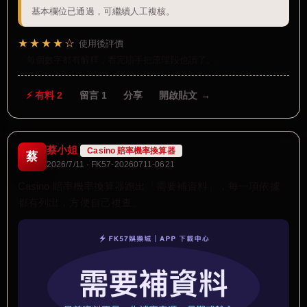
基本欄位已通過，可繼續人工複核。
★★★★☆
使用後評價
每個數字都有解釋，看完順手把原理段也讀了。
⚡ 有料 2
留言 1
分享
開啟貼文 →
蔡小姐
Casino 賠率機率換算器
蔡
2026/7/11 · FK57-20260711-0621
Casino 賠率機率換算器跑出「需要補資料」，每一項依據
都有列出，方便自己複查。