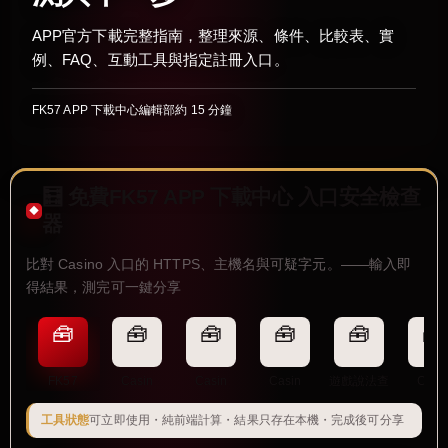
APP官方下載完整指南，整理來源、條件、比較表、實
例、FAQ、互動工具與指定註冊入口。
FK57 APP 下載中心編輯部
約 15 分鐘
🧮 免費FK57 APP 下載中心 入口安全檢查
器
比對 Casino 入口的 HTTPS、主機名與可疑字元。——輸入即
得結果，測完可一鍵分享
🧰
🧰
🧰
🧰
🧰
🧰
FK57
Casin
Casin
Casin
遊戲說法查
Casi
工具狀態
可立即使用・純前端計算・結果只存在本機・完成後可分享