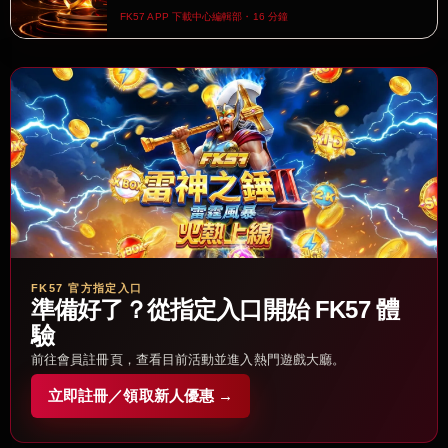
FK57 APP 下載中心編輯部・16 分鐘
FK57 官方指定入口
準備好了？從指定入口開始 FK57 體
驗
前往會員註冊頁，查看目前活動並進入熱門遊戲大廳。
立即註冊／領取新人優惠 →