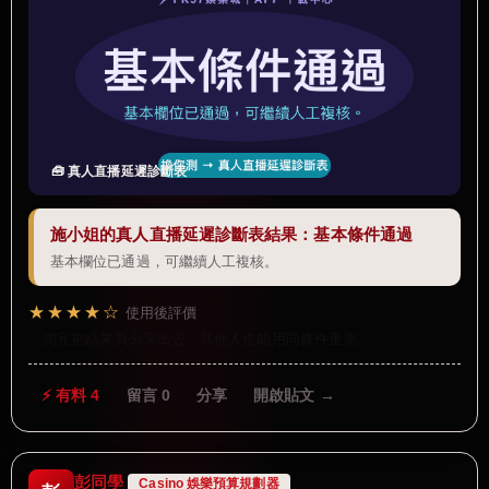
🧰 真人直播延遲診斷表
施小姐的真人直播延遲診斷表結果：基本條件通過
基本欄位已通過，可繼續人工複核。
★★★★☆
使用後評價
測完把結果頁分享出去，其他人也能用同條件重測。
⚡ 有料 4
留言 0
分享
開啟貼文 →
彭同學
Casino 娛樂預算規劃器