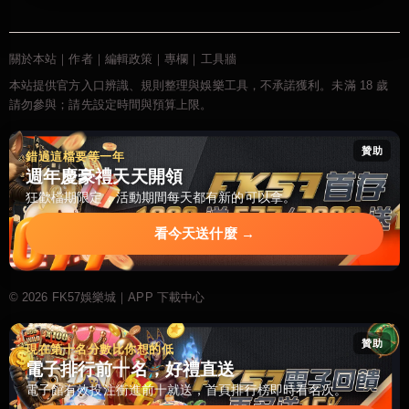
關於本站
｜
作者
｜
編輯政策
｜
專欄
｜
工具牆
本站提供官方入口辨識、規則整理與娛樂工具，不承諾獲利。未滿 18 歲
請勿參與；請先設定時間與預算上限。
贊助
錯過這檔要等一年
週年慶豪禮天天開領
狂歡檔期限定，活動期間每天都有新的可以拿。
看今天送什麼 →
© 2026 FK57娛樂城｜APP 下載中心
贊助
現在第十名分數比你想的低
電子排行前十名，好禮直送
電子館有效投注衝進前十就送，首頁排行榜即時看名次。