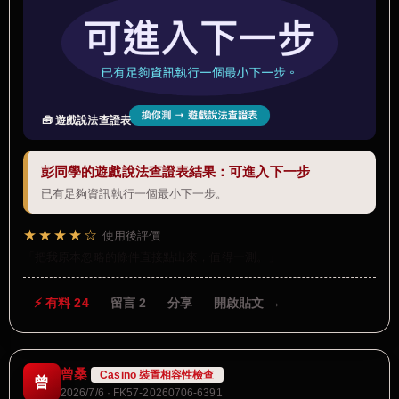
🧰 遊戲說法查證表
彭同學的遊戲說法查證表結果：可進入下一步
已有足夠資訊執行一個最小下一步。
★★★★☆
使用後評價
把我原本忽略的條件直接點出來，值得一測。
⚡ 有料 24
留言 2
分享
開啟貼文 →
曾桑
Casino 裝置相容性檢查
曾
2026/7/6 · FK57-20260706-6391