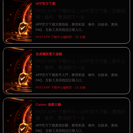
APP官方下載
FK57 APP 下載中心｜APP官方下載｜完整指
南：條件、實測與下一步
APP官方下載完整指南，整理來源、條件、比較表、實例、
FAQ、互動工具與指定註冊入口。
FK57 APP 下載中心編輯部・15 分鐘
老虎機與電子遊戲
FK57 APP 下載中心｜APP官方下載｜新手入
門：條件、實測與下一步
APP官方下載新手入門，整理來源、條件、比較表、實例、
FAQ、互動工具與指定註冊入口。
FK57 APP 下載中心編輯部・15 分鐘
Casino 遊戲大廳
FK57 APP 下載中心｜APP官方下載｜實測步
驟：條件、實測與下一步
APP官方下載實測步驟，整理來源、條件、比較表、實例、
FAQ、互動工具與指定註冊入口。