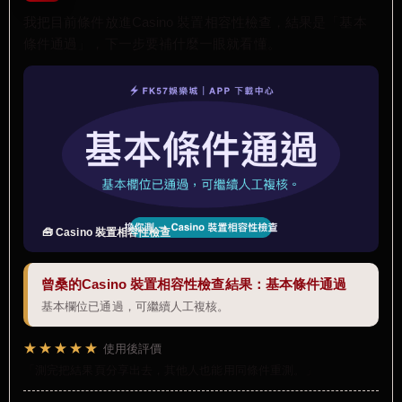
我把目前條件放進Casino 裝置相容性檢查，結果是「基本
條件通過」，下一步要補什麼一眼就看懂。
🧰 Casino 裝置相容性檢查
曾桑的Casino 裝置相容性檢查結果：基本條件通過
基本欄位已通過，可繼續人工複核。
★★★★★
使用後評價
測完把結果頁分享出去，其他人也能用同條件重測。