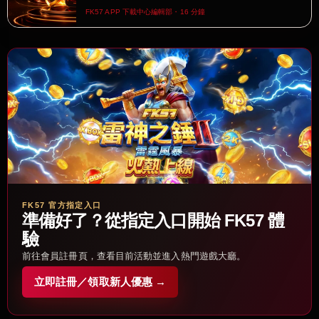
FK57 APP 下載中心編輯部・16 分鐘
FK57 官方指定入口
準備好了？從指定入口開始 FK57 體
驗
前往會員註冊頁，查看目前活動並進入熱門遊戲大廳。
立即註冊／領取新人優惠 →