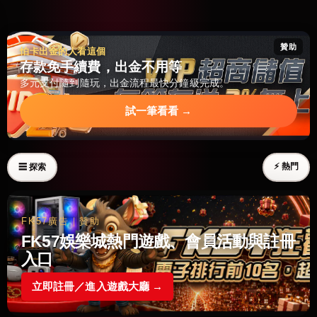
贊助
怕卡出金的人看這個
存款免手續費，出金不用等
多元支付隨到隨玩，出金流程最快分鐘級完成。
試一筆看看 →
⚡ 熱門
☰ 探索
FK57廣告｜贊助
FK57娛樂城熱門遊戲、會員活動與註冊
入口
立即註冊／進入遊戲大廳 →