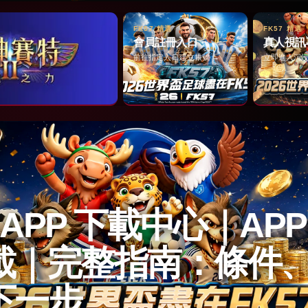
FK57 精選
FK57 精選
會員註冊入口
真人視訊
前往指定入口建立帳號 →
立即進入沉浸
7 APP 下載中心｜AP
載｜完整指南：條件
下一步