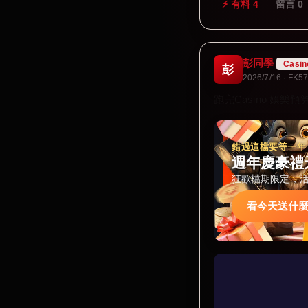
⚡ 有料 4
留言 0
彭同學
Cas
彭
2026/7/16 · FK5
跑完Casino 
錯過這檔要等一年
週年慶豪禮
狂歡檔期限定，
看今天送什麼