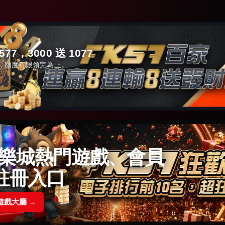
577，3000 送 1077
，額度有限領完為止。
7娛樂城熱門遊戲、會員
註冊入口
遊戲大廳 →