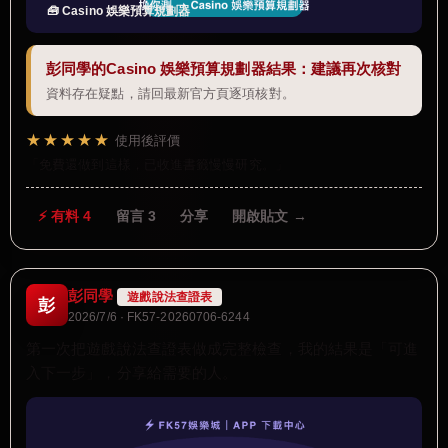
🧰 Casino 娛樂預算規劃器
彭同學的Casino 娛樂預算規劃器結果：建議再次核對
資料存在疑點，請回最新官方頁逐項核對。
★★★★★
使用後評價
免費還做到這樣，已收進書籤慢慢研究。
⚡ 有料 4
留言 3
分享
開啟貼文 →
彭同學
遊戲說法查證表
彭
2026/7/6 · FK57-20260706-6244
第一次把遊戲說法查證表做成完整檢查，我的結果是「可進
入下一步」，分享給需要的人。