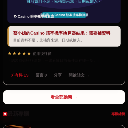
🔁 Casino 賠率機率換算器
蔡小姐的Casino 賠率機率換算器結果：需要補資料
目前資料不足，先補齊來源、日期或輸入。
★★★★★
使用後評價
結果頁做得很清楚，一眼看懂目前條件落在哪一型。
⚡ 有料 19
留言 0
分享
開啟貼文 →
看全部動態 →
最新專欄
專欄總覽