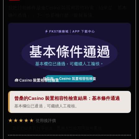
我把目前條件放進Casino 裝置相容性檢查，結果是「基本
條件通過」，下一步要補什麼一眼就看懂。
🧰 Casino 裝置相容性檢查
曾桑的Casino 裝置相容性檢查結果：基本條件通過
基本欄位已通過，可繼續人工複核。
★★★★★
使用後評價
測完把結果頁分享出去，其他人也能用同條件重測。