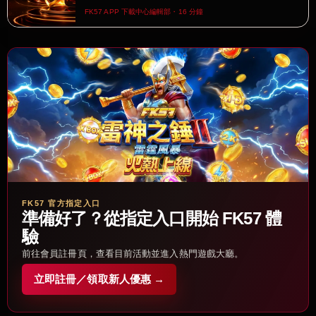
FK57 APP 下載中心編輯部・16 分鐘
FK57 官方指定入口
準備好了？從指定入口開始 FK57 體
驗
前往會員註冊頁，查看目前活動並進入熱門遊戲大廳。
立即註冊／領取新人優惠 →