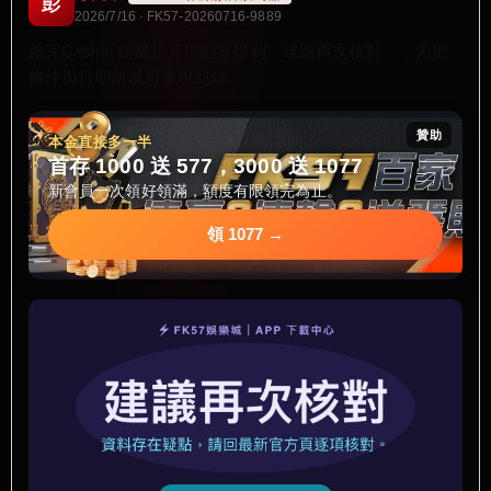
彭
2026/7/16 · FK57-20260716-9889
跑完Casino 娛樂預算規劃器得到「建議再次核對」，先把
條件與日期留成可重現紀錄。
贊助
本金直接多一半
首存 1000 送 577，3000 送 1077
新會員一次領好領滿，額度有限領完為止。
領 1077 →