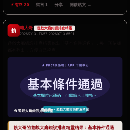
⚡ 有料 20
留言 1
分享
開啟貼文 →
賴大哥
遊戲大廳錯誤排查精靈
賴
2026/7/13 · FK57-20260713-6591
遊戲大廳錯誤排查精靈跑出「基本條件通過」，每一項依據
都有列出，方便自己複查。
🧰 遊戲大廳錯誤排查精靈
賴大哥的遊戲大廳錯誤排查精靈結果：基本條件通過