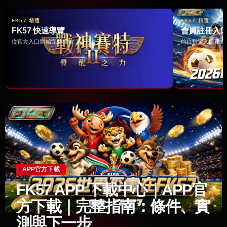
FK57 精選
FK57 精選
FK57 快速導覽
會員註冊入
從官方入口開始完整體驗 →
前往指定入口建立
APP官方下載
FK57 APP 下載中心｜APP官
方下載｜完整指南：條件、實
測與下一步