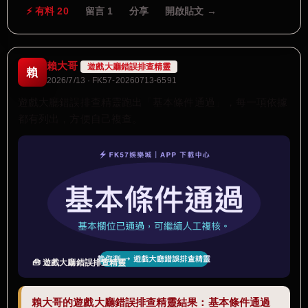
⚡ 有料 20
留言 1
分享
開啟貼文 →
賴大哥
遊戲大廳錯誤排查精靈
賴
2026/7/13 · FK57-20260713-6591
遊戲大廳錯誤排查精靈跑出「基本條件通過」，每一項依據
都有列出，方便自己複查。
🧰 遊戲大廳錯誤排查精靈
賴大哥的遊戲大廳錯誤排查精靈結果：基本條件通過