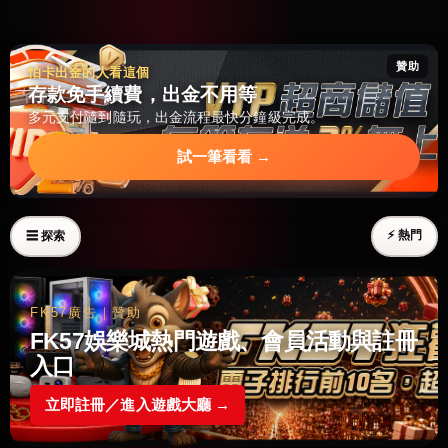
贊助
怕卡出金的人看這個
存款免手續費，出金不用等
多元支付隨到隨玩，出金流程最快分鐘級完成。
試一筆看看 →
⚡ 熱門
☰ 探索
FK57廣告｜贊助
FK57娛樂城熱門遊戲、會員活動與註冊
入口
立即註冊／進入遊戲大廳 →