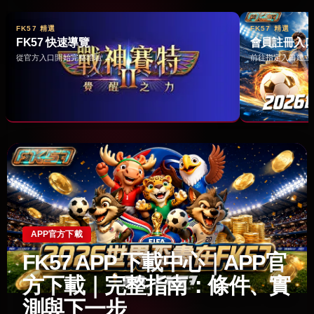
FK57 精選
FK57 精選
FK57 快速導覽
會員註冊入
從官方入口開始完整體驗 →
前往指定入口建立
APP官方下載
FK57 APP 下載中心｜APP官
方下載｜完整指南：條件、實
測與下一步