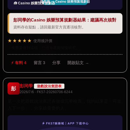
🧰 Casino 娛樂預算規劃器
彭同學的Casino 娛樂預算規劃器結果：建議再次核對
資料存在疑點，請回最新官方頁逐項核對。
★★★★★
使用後評價
免費還做到這樣，已收進書籤慢慢研究。
⚡ 有料 4
留言 3
分享
開啟貼文 →
彭同學
遊戲說法查證表
彭
2026/7/6 · FK57-20260706-6244
第一次把遊戲說法查證表做成完整檢查，我的結果是「可進
入下一步」，分享給需要的人。