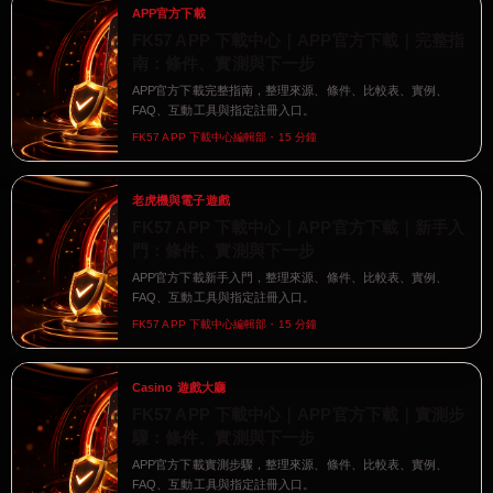
APP官方下載
FK57 APP 下載中心｜APP官方下載｜完整指
南：條件、實測與下一步
APP官方下載完整指南，整理來源、條件、比較表、實例、
FAQ、互動工具與指定註冊入口。
FK57 APP 下載中心編輯部・15 分鐘
老虎機與電子遊戲
FK57 APP 下載中心｜APP官方下載｜新手入
門：條件、實測與下一步
APP官方下載新手入門，整理來源、條件、比較表、實例、
FAQ、互動工具與指定註冊入口。
FK57 APP 下載中心編輯部・15 分鐘
Casino 遊戲大廳
FK57 APP 下載中心｜APP官方下載｜實測步
驟：條件、實測與下一步
APP官方下載實測步驟，整理來源、條件、比較表、實例、
FAQ、互動工具與指定註冊入口。