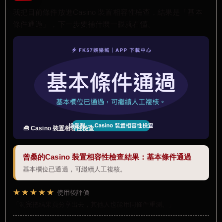
我把目前條件放進Casino 裝置相容性檢查，結果是「基本
條件通過」，下一步要補什麼一眼就看懂。
🧰 Casino 裝置相容性檢查
曾桑的Casino 裝置相容性檢查結果：基本條件通過
基本欄位已通過，可繼續人工複核。
★★★★★
使用後評價
測完把結果頁分享出去，其他人也能用同條件重測。