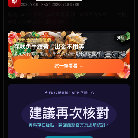
彭
2026/7/16 · FK57-20260716-9889
跑完Casino 娛樂預算規劃器得到「建議再次核對」，先把
條件與日期留成可重現紀錄。
贊助
怕卡出金的人看這個
存款免手續費，出金不用等
多元支付隨到隨玩，出金流程最快分鐘級完成。
試一筆看看 →