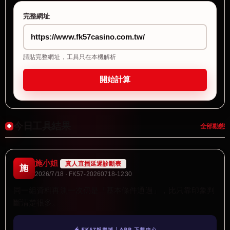
完整網址
請貼完整網址，工具只在本機解析
開始計算
今日工具結果
全部動態
施小姐
真人直播延遲診斷表
施
2026/7/18 · FK57-20260718-1230
同一組資料再測一次仍是「基本條件通過」，比只靠印象判
斷清楚很多。