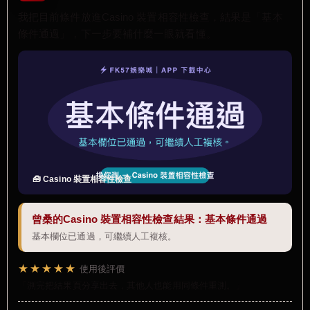
我把目前條件放進Casino 裝置相容性檢查，結果是「基本
條件通過」，下一步要補什麼一眼就看懂。
🧰 Casino 裝置相容性檢查
曾桑的Casino 裝置相容性檢查結果：基本條件通過
基本欄位已通過，可繼續人工複核。
★★★★★
使用後評價
測完把結果頁分享出去，其他人也能用同條件重測。