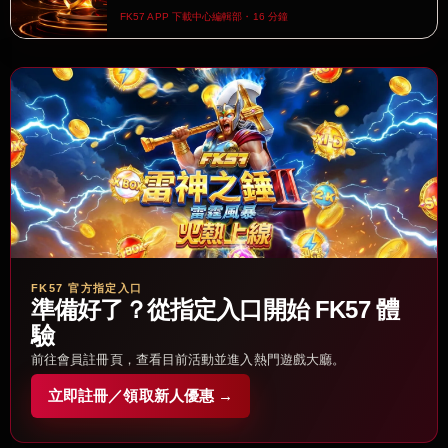
FK57 APP 下載中心編輯部・16 分鐘
FK57 官方指定入口
準備好了？從指定入口開始 FK57 體
驗
前往會員註冊頁，查看目前活動並進入熱門遊戲大廳。
立即註冊／領取新人優惠 →