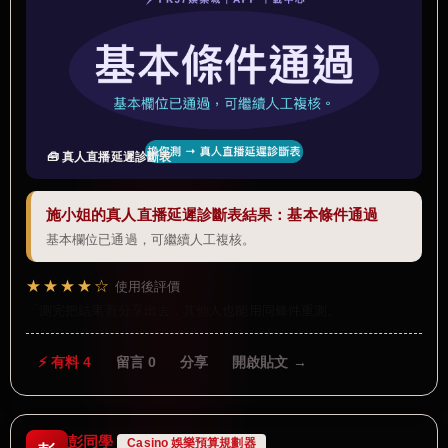
🧰 真人直播延遲診斷表
施小姐的真人直播延遲診斷表結果：基本條件通過
基本欄位已通過，可繼續人工複核。
★★★★☆
使用後評價
測完把結果頁分享出去，其他人也能用同條件重測。
⚡ 有料 4
留言 0
分享
開啟貼文 →
彭同學
Casino 娛樂預算規劃器