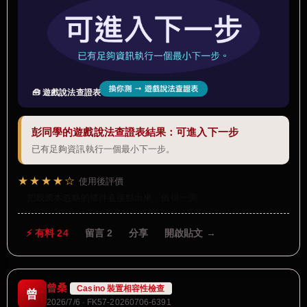
🧰 遊戲說法查證表
彭同學的遊戲說法查證表結果：可進入下一步
已有足夠資訊執行一個最小下一步。
★★★★☆
使用後評價
把我原本忽略的條件直接點出來，值得一測。
⚡ 有料 24
留言 2
分享
開啟貼文 →
曾桑
Casino 裝置相容性檢查
曾
2026/7/6 · FK57-20260706-6391