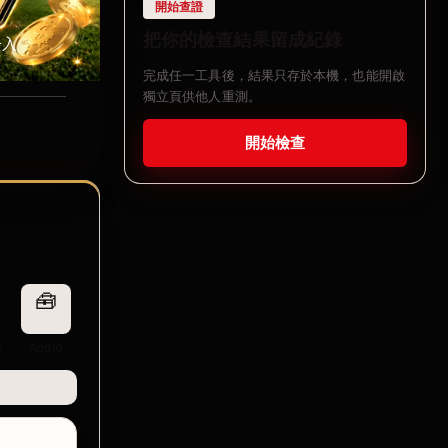
開始查證
把你的檢查結果留成紀錄
冊入
完成任一工具後，結果只存於本機，也能開啟
獨立頁供他人重測。
開始檢查
🧰
🧰
🧰
🔁
🧰
📡
錯
Andro
真人直播延
真人百家樂
Casin
Casin
真人桌流程