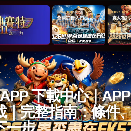
FK57 精選
FK57 精選
會員註冊入口
真人視訊
前往指定入口建立帳號 →
立即進入沉浸
7 APP 下載中心｜AP
載｜完整指南：條件
下一步