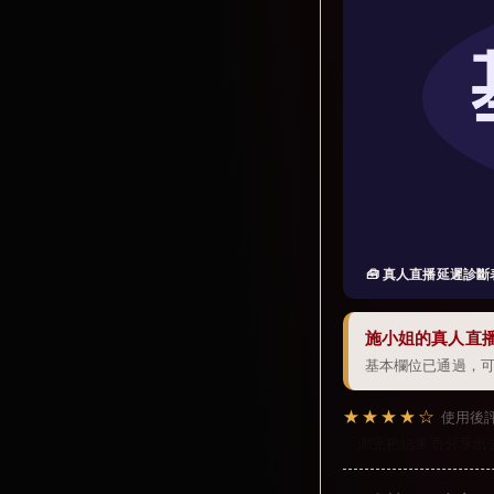
🧰 真人直播延遲診斷
施小姐的真人直
基本欄位已通過，
★★★★☆
使用後
測完把結果頁分享出