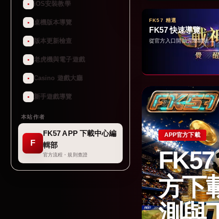
iOS安裝教學
▪
FK57 精選
桌機版本導覽
▪
FK57 快速導覽
版本更新檢查
▪
從官方入口開始完整體驗 →
老虎機與電子遊戲
▪
Casino 遊戲大廳
▪
新手遊戲導覽
▪
本站作者
FK57 APP 下載中心編
APP官方下載
F
輯部
FK5
官方流程・規則查證
方下
測與