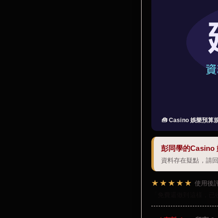
🧰 Casino 娛樂預
彭同學的Casi
資料存在疑點，請
★★★★★
使用後
免費還做到這樣，已