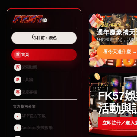
錯過這檔要等一年
週年慶豪禮天
🌜
目前：淺色
狂歡檔期限定，活動
看今天送什麼 →
首
首頁
探
探索動態
器
工具牆
FK57廣告｜贊助
FK5
專
深度專欄
活動與
官方指南分類
APP官方下載
▪
立即註冊／進入
Android安裝教學
▪