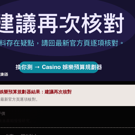
算規劃器
no 娛樂預算規劃器結果：建議再次核對
回最新官方頁逐項核對。
評價
收進書籤慢慢研究。