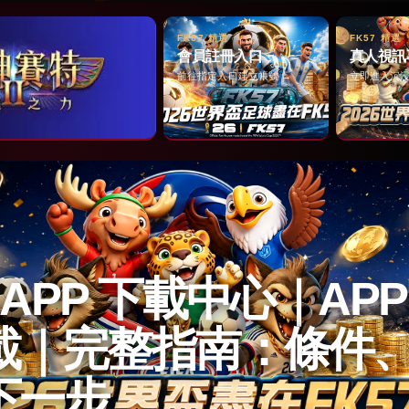
FK57 精選
FK57 精選
會員註冊入口
真人視訊
前往指定入口建立帳號 →
立即進入沉浸
7 APP 下載中心｜AP
載｜完整指南：條件
下一步