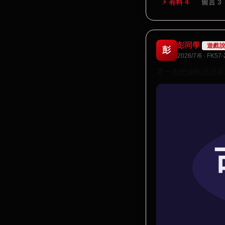
⚡ 有料 4
留言 3
彭同學
遊戲
彭
2026/7/6 · FK57
第一次把遊戲說法查