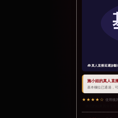
🧰 真人直播延遲診斷
施小姐的真人直
基本欄位已通過，
★★★★☆
使用後
測完把結果頁分享出