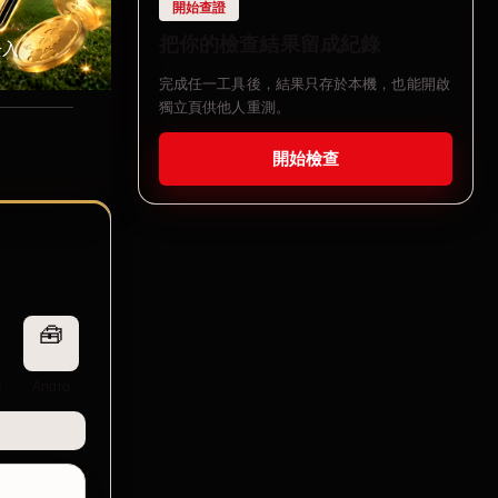
開始查證
把你的檢查結果留成紀錄
冊入
完成任一工具後，結果只存於本機，也能開啟
獨立頁供他人重測。
開始檢查
🧰
🧰
🧰
🔁
🧰
📡
錯
Andro
真人直播延
真人百家樂
Casin
Casin
真人桌流程