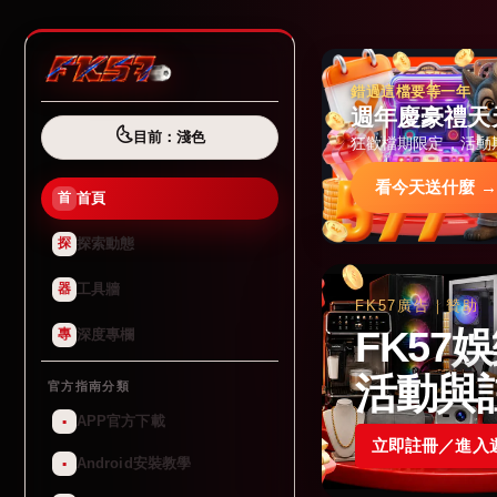
錯過這檔要等一年
週年慶豪禮天
🌜
目前：淺色
狂歡檔期限定，活動
看今天送什麼 →
首
首頁
探
探索動態
器
工具牆
FK57廣告｜贊助
FK5
專
深度專欄
活動與
官方指南分類
APP官方下載
▪
立即註冊／進入
Android安裝教學
▪