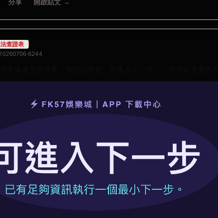
分享
開啟貼文 →
說法查證表
-20260706-6244
證表做成完整檢查，我的結果是「可進入下一步」，分享給需要的