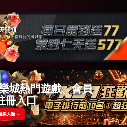
天開領
期間每天都有新的可以拿。
7娛樂城熱門遊戲、會員
註冊入口
遊戲大廳 →