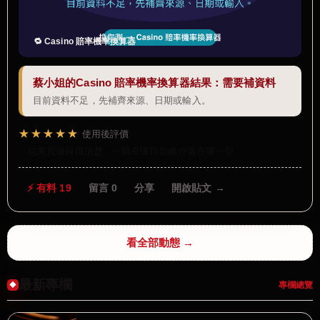
🔁 Casino 賠率機率換算器
蔡小姐的Casino 賠率機率換算器結果：需要補資料
目前資料不足，先補齊來源、日期或輸入。
★★★★★
使用後評價
結果頁做得很清楚，一眼看懂目前條件落在哪一型。
⚡ 有料 19
留言 0
分享
開啟貼文 →
看全部動態 →
最新專欄
專欄總覽