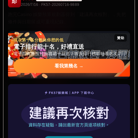
彭
2026/7/16 · FK57-20260716-9889
跑完Casino 娛樂預算規劃器得到「建議再次核對」，先把
條件與日期留成可重現紀錄。
贊助
現在第十名分數比你想的低
電子排行前十名，好禮直送
電子館有效投注衝進前十就送，首頁排行榜即時看名次。
看我第幾名 →