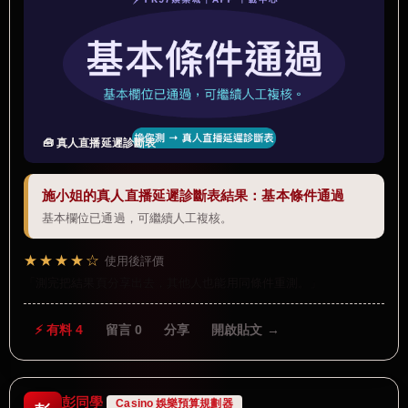
🧰 真人直播延遲診斷表
施小姐的真人直播延遲診斷表結果：基本條件通過
基本欄位已通過，可繼續人工複核。
★★★★☆
使用後評價
測完把結果頁分享出去，其他人也能用同條件重測。
⚡ 有料 4
留言 0
分享
開啟貼文 →
彭同學
Casino 娛樂預算規劃器