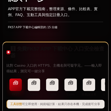
APP官方下載完整指南，整理來源、條件、比較表、實
例、FAQ、互動工具與指定註冊入口。
FK57 APP 下載中心編輯部
約 15 分鐘
🧮 免費FK57 APP 下載中心 入口安全檢查
器
比對 Casino 入口的 HTTPS、主機名與可疑字元。——輸入即
得結果，測完可一鍵分享
🧰
🧰
🧰
🧰
🧰
🧰
FK57
Casin
Casin
Casin
遊戲說法查
Casi
工具狀態
可立即使用・純前端計算・結果只存在本機・完成後可分享