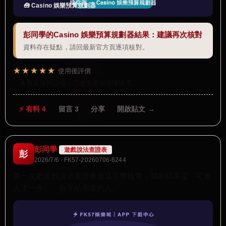
🧰 Casino 娛樂預算規劃器
彭同學的Casino 娛樂預算規劃器結果：建議再次核對
資料存在疑點，請回最新官方頁逐項核對。
★★★★★
使用後評價
免費還做到這樣，已收進書籤慢慢研究。
⚡ 有料 4
留言 3
分享
開啟貼文 →
彭同學
遊戲說法查證表
彭
2026/7/6 · FK57-20260706-6244
第一次把遊戲說法查證表做成完整檢查，我的結果是「可進
入下一步」，分享給需要的人。