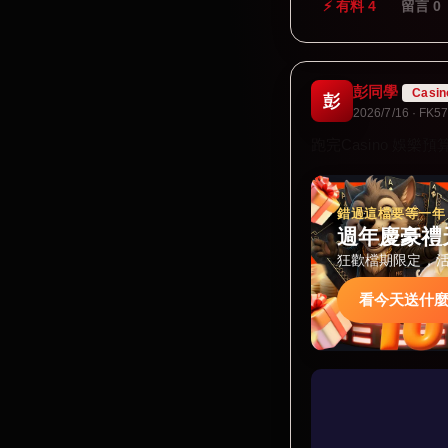
⚡ 有料 4
留言 0
彭同學
Cas
彭
2026/7/16 · FK5
跑完Casino 
錯過這檔要等一年
週年慶豪禮
狂歡檔期限定，
看今天送什麼