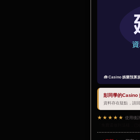
🧰 Casino 娛樂預
彭同學的Casi
資料存在疑點，請
★★★★★
使用後
免費還做到這樣，已