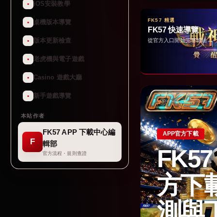
iOS安裝教學
▪
FK57 精選
桌機版本導覽
▪
FK57 快速導覽
版本更新檢查
▪
從官方入口開始完整體驗 →
老虎機與電子遊戲
▪
Casino 遊戲大廳
▪
新手遊戲導覽
▪
本站作者
FK57 APP 下載中心編
APP官方下載
F
輯部
FK5
官方流程・規則查證
方下
測與