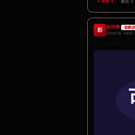
⚡ 有料 4
留言 3
彭同學
遊戲
彭
2026/7/6 · FK57
第一次把遊戲說法查