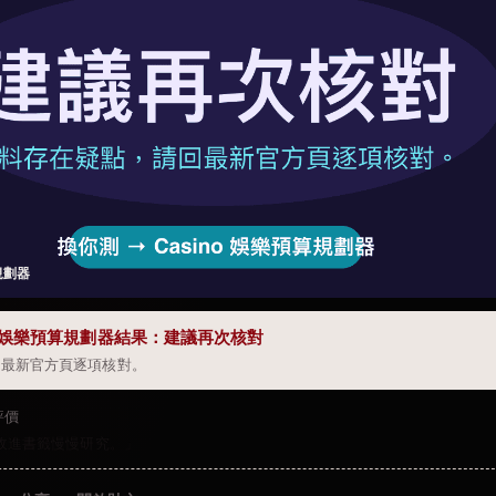
算規劃器
no 娛樂預算規劃器結果：建議再次核對
回最新官方頁逐項核對。
評價
收進書籤慢慢研究。