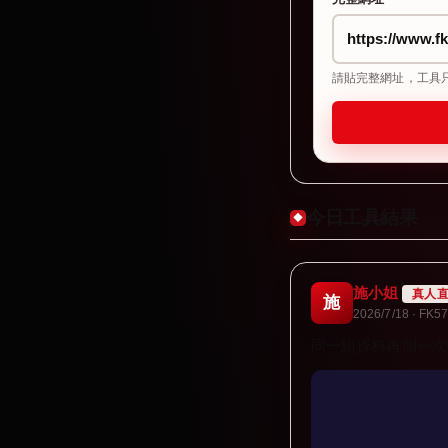
請貼完整網址，工具
今日工具結果
施小姐
真人
施
2026/7/18 · FK5
同一組資料再測一次