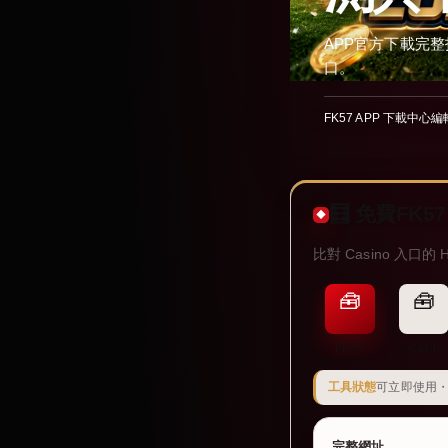
APP官方下載完
口。
FK57 APP 下載中心
🧮 免費FK
比對 Casino 入
🧰
🧰
FK57
Casin
工具狀態
可立即使用
完整網址