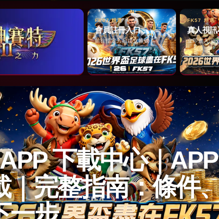
FK57 精選
FK57 精選
會員註冊入口
真人視訊
前往指定入口建立帳號 →
立即進入沉浸
7 APP 下載中心｜AP
載｜完整指南：條件
下一步