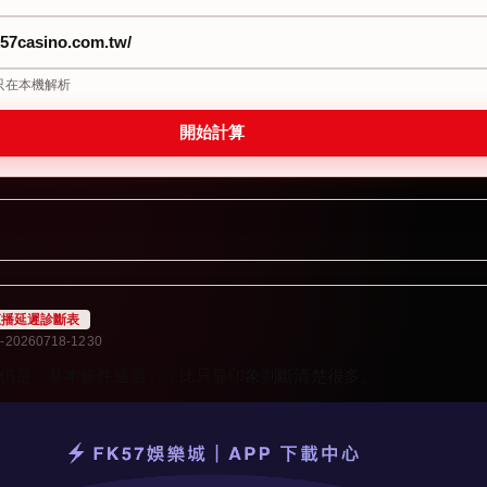
只在本機解析
開始計算
直播延遲診斷表
7-20260718-1230
仍是「基本條件通過」，比只靠印象判斷清楚很多。