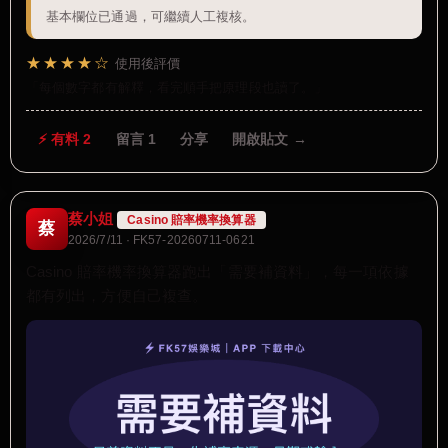
基本欄位已通過，可繼續人工複核。
★★★★☆
使用後評價
每個數字都有解釋，看完順手把原理段也讀了。
⚡ 有料 2
留言 1
分享
開啟貼文 →
蔡小姐
Casino 賠率機率換算器
蔡
2026/7/11 · FK57-20260711-0621
Casino 賠率機率換算器跑出「需要補資料」，每一項依據
都有列出，方便自己複查。