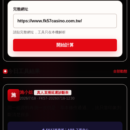
完整網址
請貼完整網址，工具只在本機解析
開始計算
今日工具結果
全部動態
施小姐
真人直播延遲診斷表
施
2026/7/18 · FK57-20260718-1230
同一組資料再測一次仍是「基本條件通過」，比只靠印象判
斷清楚很多。