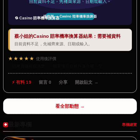
🔁 Casino 賠率機率換算器
蔡小姐的Casino 賠率機率換算器結果：需要補資料
目前資料不足，先補齊來源、日期或輸入。
★★★★★
使用後評價
結果頁做得很清楚，一眼看懂目前條件落在哪一型。
⚡ 有料 19
留言 0
分享
開啟貼文 →
看全部動態 →
最新專欄
專欄總覽