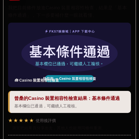
我把目前條件放進Casino 裝置相容性檢查，結果是「基本
條件通過」，下一步要補什麼一眼就看懂。
🧰 Casino 裝置相容性檢查
曾桑的Casino 裝置相容性檢查結果：基本條件通過
基本欄位已通過，可繼續人工複核。
★★★★★
使用後評價
測完把結果頁分享出去，其他人也能用同條件重測。