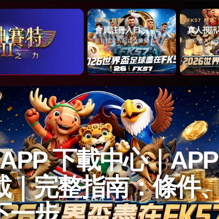
FK57 精選
FK57 精選
會員註冊入口
真人視訊
前往指定入口建立帳號 →
立即進入沉浸
7 APP 下載中心｜AP
載｜完整指南：條件
下一步