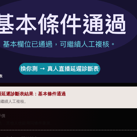
表
播延遲診斷表結果：基本條件通過
可繼續人工複核。
評價
去，其他人也能用同條件重測。