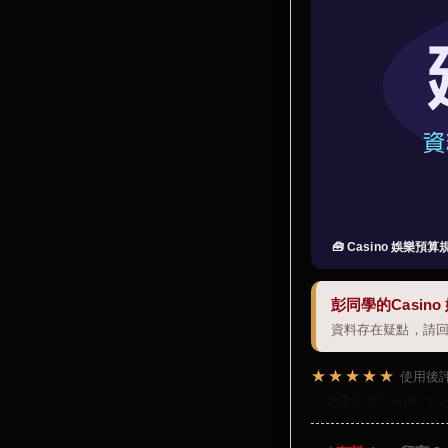
🧰 Casino 娛樂預
彭同學的Casi
資料存在疑點，請
★★★★★
使用後
免費還做到這樣，已