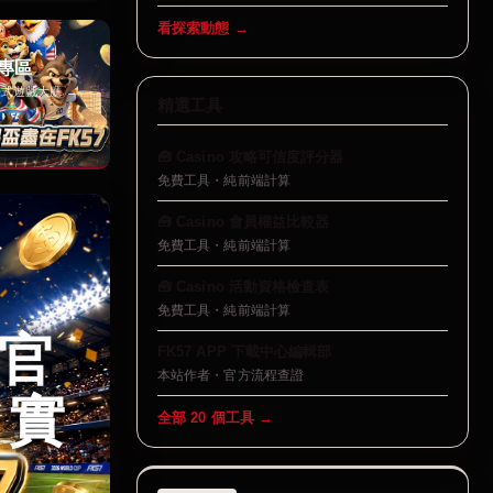
看探索動態 →
專區
式遊戲大廳 →
精選工具
🧰 Casino 攻略可信度評分器
免費工具・純前端計算
🧰 Casino 會員權益比較器
免費工具・純前端計算
🧰 Casino 活動資格檢查表
免費工具・純前端計算
P官
FK57 APP 下載中心編輯部
本站作者・官方流程查證
、實
全部 20 個工具 →