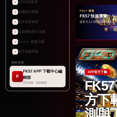
iOS安裝教學
▪
FK57 精選
桌機版本導覽
▪
FK57 快速導覽
版本更新檢查
▪
從官方入口開始完整體驗 →
老虎機與電子遊戲
▪
Casino 遊戲大廳
▪
新手遊戲導覽
▪
本站作者
FK57 APP 下載中心編
APP官方下載
F
輯部
FK5
官方流程・規則查證
方下
測與