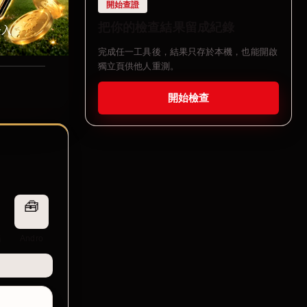
開始查證
把你的檢查結果留成紀錄
冊入
完成任一工具後，結果只存於本機，也能開啟
獨立頁供他人重測。
開始檢查
🧰
🧰
🧰
🔁
🧰
📡
錯
Andro
真人直播延
真人百家樂
Casin
Casin
真人桌流程