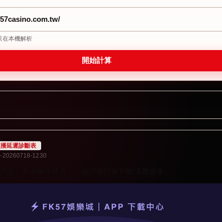
只在本機解析
開始計算
直播延遲診斷表
7-20260718-1230
仍是「基本條件通過」，比只靠印象判斷清楚很多。