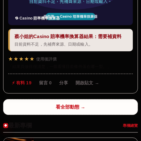
🔁 Casino 賠率機率換算器
蔡小姐的Casino 賠率機率換算器結果：需要補資料
目前資料不足，先補齊來源、日期或輸入。
★★★★★
使用後評價
結果頁做得很清楚，一眼看懂目前條件落在哪一型。
⚡ 有料 19
留言 0
分享
開啟貼文 →
看全部動態 →
最新專欄
專欄總覽