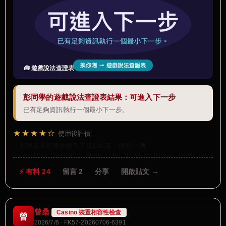
🧰 遊戲說法查證表
彭同學的遊戲說法查證表結果：可進入下一步
已有足夠資訊執行一個最小下一步。
★★★★☆
使用後評價
把我原本忽略的條件直接點出來，值得一測。
⚡ 有料 24
留言 2
分享
開啟貼文 →
曾桑
Casino 裝置相容性檢查
曾
2026/7/6 · FK57-20260706-6391