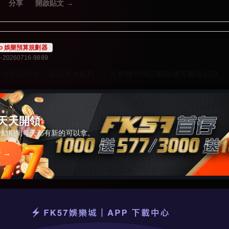
分享
開啟貼文 →
ino 娛樂預算規劃器
7-20260716-9889
娛樂預算規劃器得到「建議再次核對」，先把條件與日期留成可重現紀錄。
天天開領
活動期間每天都有新的可以拿。
 →