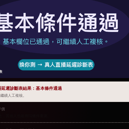
表
播延遲診斷表結果：基本條件通過
可繼續人工複核。
評價
去，其他人也能用同條件重測。