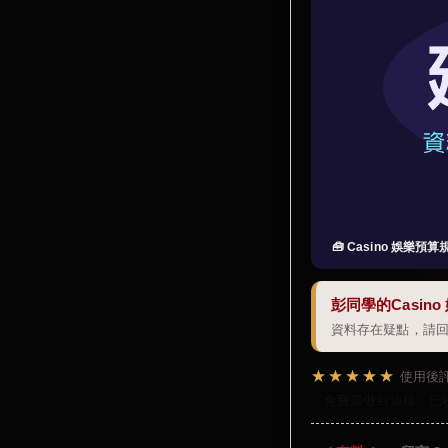
🧰 Casino 娛樂預
彭同學的Casi
資料存在疑點，請
★★★★★
使用後
免費還做到這樣，已