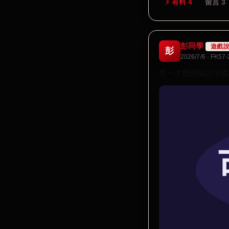
⚡ 有料 4
留言 3
彭同學
遊戲
彭
2026/7/6 · FK57
第一次把遊戲說法查