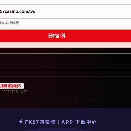
只在本機解析
開始計算
直播延遲診斷表
7-20260718-1230
仍是「基本條件通過」，比只靠印象判斷清楚很多。