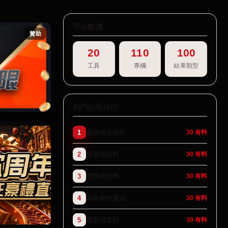
平台數據
贊助
20
110
100
工具
專欄
結果類型
熱門結果排行
1
建議再次核對
30 有料
2
需要補資料
30 有料
3
需要補資料
30 有料
4
基本條件通過
30 有料
5
需要補資料
30 有料