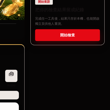
開始查證
把你的檢查結果留成紀錄
冊入
完成任一工具後，結果只存於本機，也能開啟
獨立頁供他人重測。
開始檢查
🧰
🧰
🧰
🔁
🧰
📡
錯
Andro
真人直播延
真人百家樂
Casin
Casin
真人桌流程