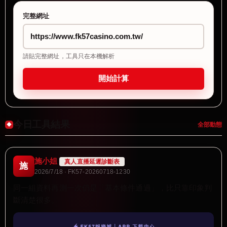
完整網址
請貼完整網址，工具只在本機解析
開始計算
今日工具結果
全部動態
施小姐
真人直播延遲診斷表
施
2026/7/18 · FK57-20260718-1230
同一組資料再測一次仍是「基本條件通過」，比只靠印象判
斷清楚很多。