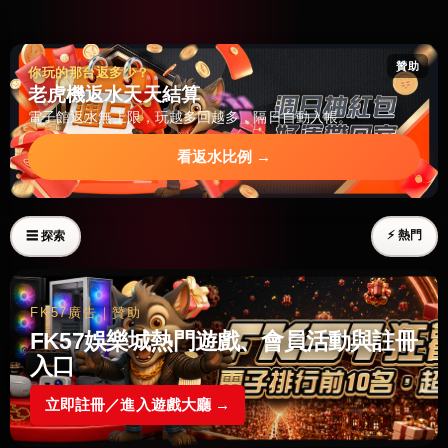
贊助
你玩的那台返多少？
老虎機返水天天結算
電子館返水無上限，玩越多回越多，隔日自動入帳。
看返水比例 →
⚡ 熱門
☰ 探索
FK57廣告｜贊助
FK57娛樂城熱門遊戲、會員活動與註冊
入口
立即註冊／進入遊戲大廳 →