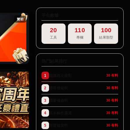
平台數據
贊助
20
110
100
工具
專欄
結果類型
熱門結果排行
1
建議再次核對
30 有料
2
需要補資料
30 有料
3
需要補資料
30 有料
4
基本條件通過
30 有料
5
需要補資料
30 有料