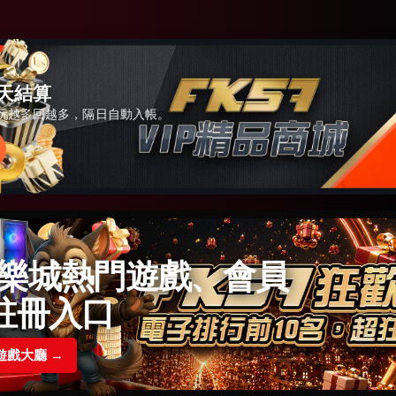
天結算
玩越多回越多，隔日自動入帳。
7娛樂城熱門遊戲、會員
註冊入口
遊戲大廳 →