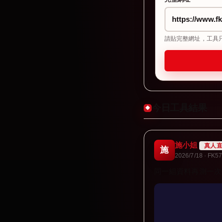
請貼完整網址，工具
今日工具結果
施小姐
真人
施
2026/7/18 · FK5
同一組資料再測一次