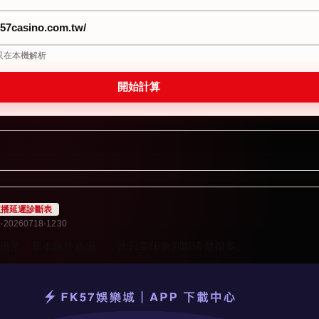
只在本機解析
開始計算
直播延遲診斷表
7-20260718-1230
仍是「基本條件通過」，比只靠印象判斷清楚很多。