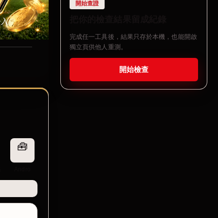
開始查證
把你的檢查結果留成紀錄
冊入
完成任一工具後，結果只存於本機，也能開啟
獨立頁供他人重測。
開始檢查
🧰
🧰
🧰
🔁
🧰
📡
錯
Andro
真人直播延
真人百家樂
Casin
Casin
真人桌流程