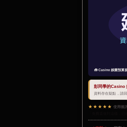
🧰 Casino 娛樂預
彭同學的Casi
資料存在疑點，請
★★★★★
使用後
免費還做到這樣，已