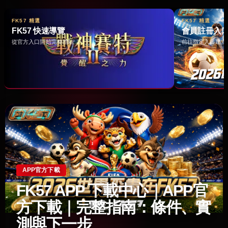
FK57 精選
FK57 精選
FK57 快速導覽
會員註冊入
從官方入口開始完整體驗 →
前往指定入口建立
APP官方下載
FK57 APP 下載中心｜APP官
方下載｜完整指南：條件、實
測與下一步