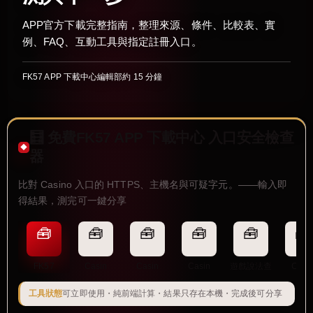
APP官方下載完整指南，整理來源、條件、比較表、實
例、FAQ、互動工具與指定註冊入口。
FK57 APP 下載中心編輯部
約 15 分鐘
🧮 免費FK57 APP 下載中心 入口安全檢查
器
比對 Casino 入口的 HTTPS、主機名與可疑字元。——輸入即
得結果，測完可一鍵分享
🧰
🧰
🧰
🧰
🧰
🧰
FK57
Casin
Casin
Casin
遊戲說法查
Casi
工具狀態
可立即使用・純前端計算・結果只存在本機・完成後可分享