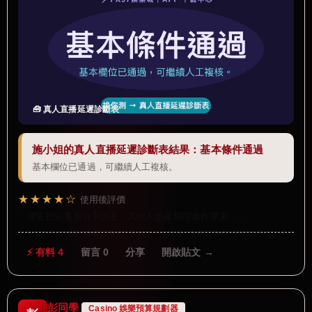
🧰 真人直播延遲診斷表
施小姐的真人直播延遲診斷表結果：基本條件通過
基本欄位已通過，可繼續人工複核。
★★★★☆
使用後評價
測完把結果頁分享出去，其他人也能用同條件重測。
⚡ 有料 4
留言 0
分享
開啟貼文 →
彭同學
Casino 娛樂預算規劃器