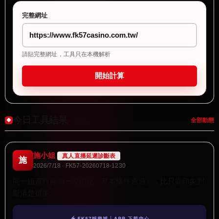
完整網址
請貼完整網址，工具只在本機解析
開始計算
今日工具結果
全部動態
施小姐
真人直播延遲診斷表
施
2026/7/18 · FK57-20260718-1230
同一組資料再測一次仍是「基本條件通過」，比只靠印象判
斷清楚很多。