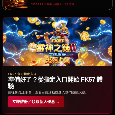
FK57 APP 下載中心編輯部・16 分鐘
FK57 官方指定入口
準備好了？從指定入口開始 FK57 體
驗
前往會員註冊頁，查看目前活動並進入熱門遊戲大廳。
立即註冊／領取新人優惠 →