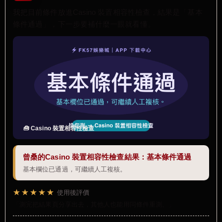
我把目前條件放進Casino 裝置相容性檢查，結果是「基本
條件通過」，下一步要補什麼一眼就看懂。
🧰 Casino 裝置相容性檢查
曾桑的Casino 裝置相容性檢查結果：基本條件通過
基本欄位已通過，可繼續人工複核。
★★★★★
使用後評價
測完把結果頁分享出去，其他人也能用同條件重測。