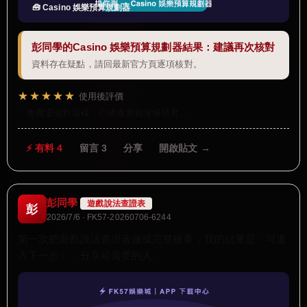
🧰 Casino 娛樂預算規劃器
彭同學的Casino 娛樂預算規劃器結果：建議再次核對
資料存在疑點，請回最新官方頁逐項核對。
★★★★★
使用後評價
免費還做到這樣，已收進書籤慢慢研究。
⚡ 有料 4
留言 3
分享
開啟貼文 →
彭同學
遊戲說法查證表
彭
2026/7/6 · FK57-20260706-6244
第一次把遊戲說法查證表做成完整檢查，我的結果是「可進
入下一步」，分享給需要的人。