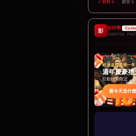
⚡ 有料 4
留言 0
彭同學
Cas
彭
2026/7/16 · FK5
跑完Casino 
錯過這檔要等一年
週年慶豪禮
狂歡檔期限定，
看今天送什麼