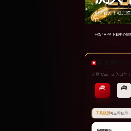
APP官方下載完
口。
FK57 APP 下載中心
🧮 免費FK
比對 Casino 入
🧰
🧰
FK57
Casin
工具狀態
可立即使用
完整網址