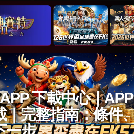
FK57 精選
FK57 精選
會員註冊入口
真人視訊
前往指定入口建立帳號 →
立即進入沉浸
7 APP 下載中心｜AP
載｜完整指南：條件
下一步