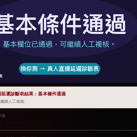
表
播延遲診斷表結果：基本條件通過
可繼續人工複核。
評價
去，其他人也能用同條件重測。