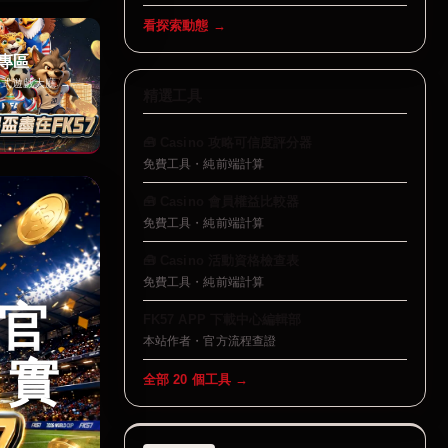
看探索動態 →
專區
式遊戲大廳 →
精選工具
🧰 Casino 攻略可信度評分器
免費工具・純前端計算
🧰 Casino 會員權益比較器
免費工具・純前端計算
🧰 Casino 活動資格檢查表
免費工具・純前端計算
P官
FK57 APP 下載中心編輯部
本站作者・官方流程查證
、實
全部 20 個工具 →