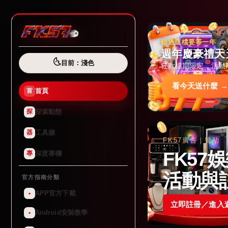
錯過這檔要等一年
週年慶豪禮天
🌜
目前：淺色
狂歡檔期限定，活動
看今天送什麼 →
首
首頁
探
探索動態
器
工具牆
FK57廣告｜贊助
FK5
專
深度專欄
活動與
官方指南分類
APP官方下載
▪
立即註冊／進入
Android安裝教學
▪