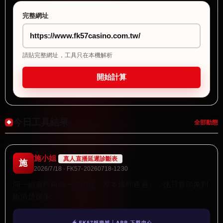
完整網址
請貼完整網址，工具只在本機解析
開始計算
今日工具結果
全部動態
施小姐
真人直播延遲診斷表
施
2026/7/18 · FK57-20260718-1230
同一組資料再測一次仍是「基本條件通過」，比只靠印象判
斷清楚很多。