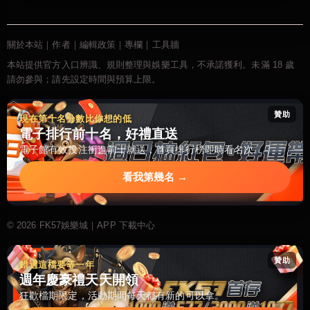
關於本站
｜
作者
｜
編輯政策
｜
專欄
｜
工具牆
本站提供官方入口辨識、規則整理與娛樂工具，不承諾獲利。未滿 18 歲
請勿參與；請先設定時間與預算上限。
贊助
現在第十名分數比你想的低
電子排行前十名，好禮直送
電子館有效投注衝進前十就送，首頁排行榜即時看名次。
看我第幾名 →
© 2026 FK57娛樂城｜APP 下載中心
贊助
錯過這檔要等一年
週年慶豪禮天天開領
狂歡檔期限定，活動期間每天都有新的可以拿。