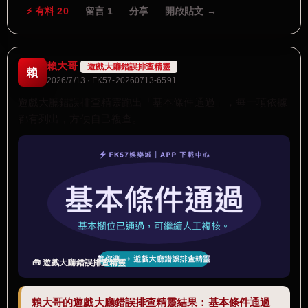
⚡ 有料 20
留言 1
分享
開啟貼文 →
賴大哥
遊戲大廳錯誤排查精靈
賴
2026/7/13 · FK57-20260713-6591
遊戲大廳錯誤排查精靈跑出「基本條件通過」，每一項依據
都有列出，方便自己複查。
🧰 遊戲大廳錯誤排查精靈
賴大哥的遊戲大廳錯誤排查精靈結果：基本條件通過