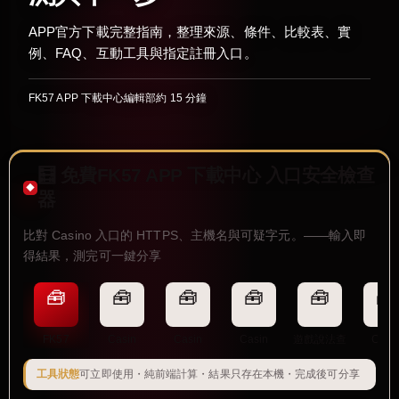
APP官方下載完整指南，整理來源、條件、比較表、實
例、FAQ、互動工具與指定註冊入口。
FK57 APP 下載中心編輯部
約 15 分鐘
🧮 免費FK57 APP 下載中心 入口安全檢查
器
比對 Casino 入口的 HTTPS、主機名與可疑字元。——輸入即
得結果，測完可一鍵分享
🧰
🧰
🧰
🧰
🧰
🧰
FK57
Casin
Casin
Casin
遊戲說法查
Casi
工具狀態
可立即使用・純前端計算・結果只存在本機・完成後可分享