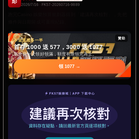
彭
2026/7/16 · FK57-20260716-9889
跑完Casino 娛樂預算規劃器得到「建議再次核對」，先把
條件與日期留成可重現紀錄。
贊助
本金直接多一半
首存 1000 送 577，3000 送 1077
新會員一次領好領滿，額度有限領完為止。
領 1077 →