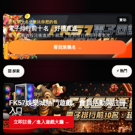
贊助
現在第十名分數比你想的低
電子排行前十名，好禮直送
電子館有效投注衝進前十就送，首頁排行榜即時看名次。
看我第幾名 →
⚡ 熱門
☰ 探索
FK57廣告｜贊助
FK57娛樂城熱門遊戲、會員活動與註冊
入口
立即註冊／進入遊戲大廳 →