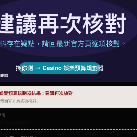
算規劃器
no 娛樂預算規劃器結果：建議再次核對
回最新官方頁逐項核對。
評價
收進書籤慢慢研究。