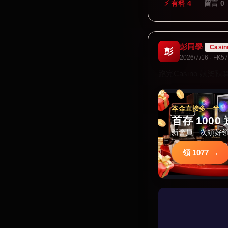
⚡ 有料 4
留言 0
彭同學
Cas
彭
2026/7/16 · FK5
跑完Casino 
本金直接多一半
首存 1000 
新會員一次領好
領 1077 →