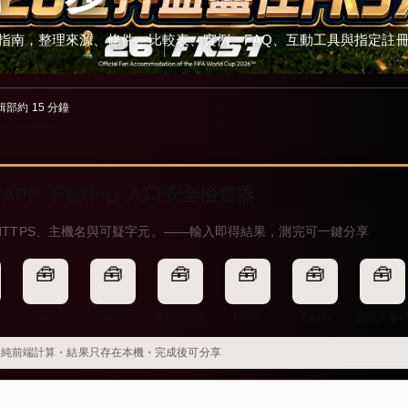
整指南，整理來源、條件、比較表、實例、FAQ、互動工具與指定註
編輯部
約 15 分鐘
57 APP 下載中心 入口安全檢查器
口的 HTTPS、主機名與可疑字元。——輸入即得結果，測完可一鍵分享
🧰
🧰
🧰
🧰
🧰
🧰
Casin
Casin
遊戲說法查
Casin
Casin
遊戲大廳
・純前端計算・結果只存在本機・完成後可分享