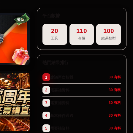
平台數據
贊助
20
110
100
工具
專欄
結果類型
熱門結果排行
1
建議再次核對
30 有料
2
需要補資料
30 有料
3
需要補資料
30 有料
4
基本條件通過
30 有料
5
需要補資料
30 有料