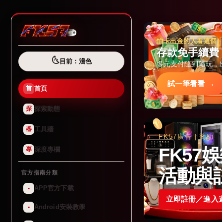
怕卡出金的人看這個
存款免手續費
🌜
目前：淺色
多元支付隨到隨玩，
試一筆看看 →
首
首頁
探
探索動態
器
工具牆
FK57廣告｜贊助
FK5
專
深度專欄
活動與
官方指南分類
APP官方下載
▪
立即註冊／進入
Android安裝教學
▪