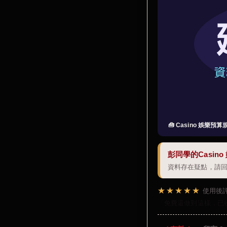
🧰 Casino 娛樂預
彭同學的Casi
資料存在疑點，請
★★★★★
使用後
免費還做到這樣，已