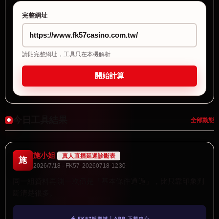
完整網址
請貼完整網址，工具只在本機解析
開始計算
今日工具結果
全部動態
施小姐
真人直播延遲診斷表
施
2026/7/18 · FK57-20260718-1230
同一組資料再測一次仍是「基本條件通過」，比只靠印象判
斷清楚很多。