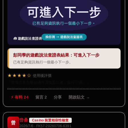
🧰 遊戲說法查證表
彭同學的遊戲說法查證表結果：可進入下一步
已有足夠資訊執行一個最小下一步。
★★★★☆
使用後評價
把我原本忽略的條件直接點出來，值得一測。
⚡ 有料 24
留言 2
分享
開啟貼文 →
曾桑
Casino 裝置相容性檢查
曾
2026/7/6 · FK57-20260706-6391