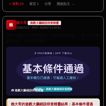
⚡ 有料 20
留言 1
分享
開啟貼文 →
賴大哥
遊戲大廳錯誤排查精靈
賴
2026/7/13 · FK57-20260713-6591
遊戲大廳錯誤排查精靈跑出「基本條件通過」，每一項依據
都有列出，方便自己複查。
🧰 遊戲大廳錯誤排查精靈
賴大哥的遊戲大廳錯誤排查精靈結果：基本條件通過