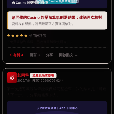
🧰 Casino 娛樂預算規劃器
彭同學的Casino 娛樂預算規劃器結果：建議再次核對
資料存在疑點，請回最新官方頁逐項核對。
★★★★★
使用後評價
免費還做到這樣，已收進書籤慢慢研究。
⚡ 有料 4
留言 3
分享
開啟貼文 →
彭同學
遊戲說法查證表
彭
2026/7/6 · FK57-20260706-6244
第一次把遊戲說法查證表做成完整檢查，我的結果是「可進
入下一步」，分享給需要的人。