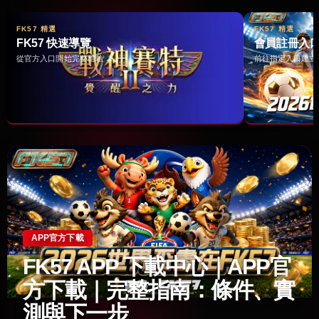
FK57 精選
FK57 精選
FK57 快速導覽
會員註冊入
從官方入口開始完整體驗 →
前往指定入口建立
APP官方下載
FK57 APP 下載中心｜APP官
方下載｜完整指南：條件、實
測與下一步