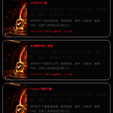
APP官方下載
FK57 APP 下載中心｜APP官方下載｜完整指
南：條件、實測與下一步
APP官方下載完整指南，整理來源、條件、比較表、實例、
FAQ、互動工具與指定註冊入口。
FK57 APP 下載中心編輯部・15 分鐘
老虎機與電子遊戲
FK57 APP 下載中心｜APP官方下載｜新手入
門：條件、實測與下一步
APP官方下載新手入門，整理來源、條件、比較表、實例、
FAQ、互動工具與指定註冊入口。
FK57 APP 下載中心編輯部・15 分鐘
Casino 遊戲大廳
FK57 APP 下載中心｜APP官方下載｜實測步
驟：條件、實測與下一步
APP官方下載實測步驟，整理來源、條件、比較表、實例、
FAQ、互動工具與指定註冊入口。