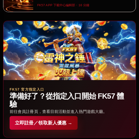
FK57 APP 下載中心編輯部・16 分鐘
FK57 官方指定入口
準備好了？從指定入口開始 FK57 體
驗
前往會員註冊頁，查看目前活動並進入熱門遊戲大廳。
立即註冊／領取新人優惠 →