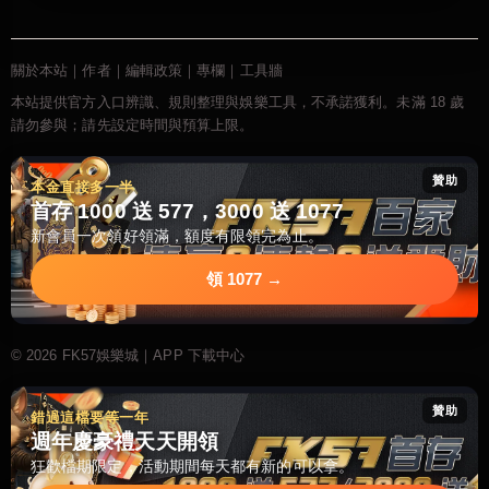
關於本站
｜
作者
｜
編輯政策
｜
專欄
｜
工具牆
本站提供官方入口辨識、規則整理與娛樂工具，不承諾獲利。未滿 18 歲
請勿參與；請先設定時間與預算上限。
贊助
本金直接多一半
首存 1000 送 577，3000 送 1077
新會員一次領好領滿，額度有限領完為止。
領 1077 →
© 2026 FK57娛樂城｜APP 下載中心
贊助
錯過這檔要等一年
週年慶豪禮天天開領
狂歡檔期限定，活動期間每天都有新的可以拿。