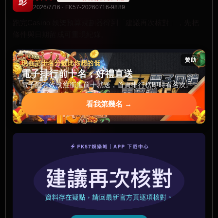
彭
2026/7/16 · FK57-20260716-9889
跑完Casino 娛樂預算規劃器得到「建議再次核對」，先把
條件與日期留成可重現紀錄。
贊助
現在第十名分數比你想的低
電子排行前十名，好禮直送
電子館有效投注衝進前十就送，首頁排行榜即時看名次。
看我第幾名 →