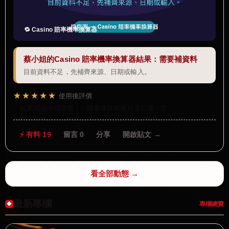
🔁 Casino 賠率機率換算器
蔡小姐的Casino 賠率機率換算器結果：需要補資料
目前資料不足，先補齊來源、日期或輸入。
★★★★★
使用後評價
結果頁做得很清楚，一眼看懂目前條件落在哪一型。
⚡ 有料 19
留言 0
分享
開啟貼文 →
看全部動態 →
最新專欄
專欄總覽