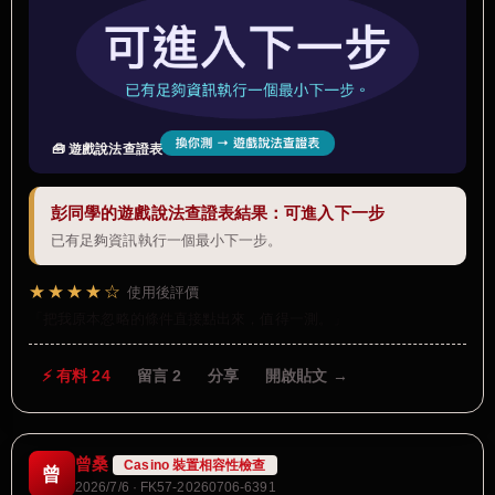
🧰 遊戲說法查證表
彭同學的遊戲說法查證表結果：可進入下一步
已有足夠資訊執行一個最小下一步。
★★★★☆
使用後評價
把我原本忽略的條件直接點出來，值得一測。
⚡ 有料 24
留言 2
分享
開啟貼文 →
曾桑
Casino 裝置相容性檢查
曾
2026/7/6 · FK57-20260706-6391