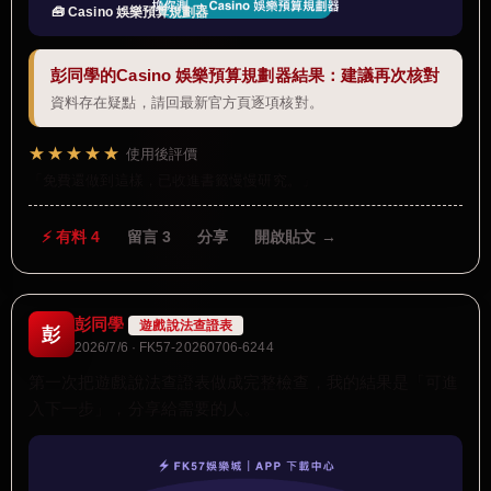
🧰 Casino 娛樂預算規劃器
彭同學的Casino 娛樂預算規劃器結果：建議再次核對
資料存在疑點，請回最新官方頁逐項核對。
★★★★★
使用後評價
免費還做到這樣，已收進書籤慢慢研究。
⚡ 有料 4
留言 3
分享
開啟貼文 →
彭同學
遊戲說法查證表
彭
2026/7/6 · FK57-20260706-6244
第一次把遊戲說法查證表做成完整檢查，我的結果是「可進
入下一步」，分享給需要的人。