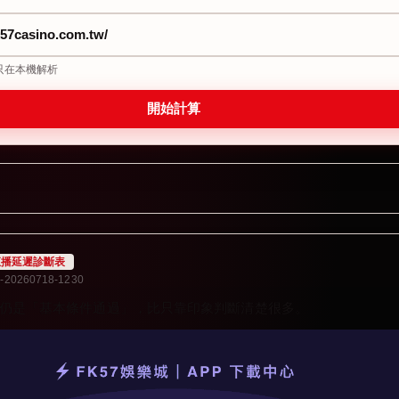
只在本機解析
開始計算
直播延遲診斷表
7-20260718-1230
仍是「基本條件通過」，比只靠印象判斷清楚很多。