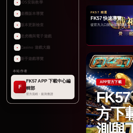
iOS安裝教學
▪
FK57 精選
桌機版本導覽
▪
FK57 快速導覽
版本更新檢查
▪
從官方入口開始完整體驗 →
老虎機與電子遊戲
▪
Casino 遊戲大廳
▪
新手遊戲導覽
▪
本站作者
FK57 APP 下載中心編
APP官方下載
F
輯部
FK5
官方流程・規則查證
方下
測與