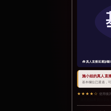
🧰 真人直播延遲診斷
施小姐的真人直
基本欄位已通過，
★★★★☆
使用後
測完把結果頁分享出