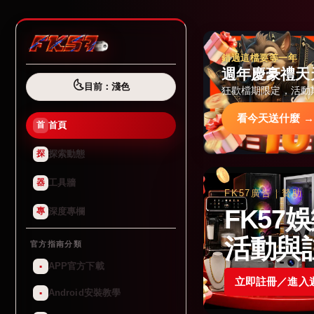
錯過這檔要等一年
週年慶豪禮天
🌜
目前：淺色
狂歡檔期限定，活動
看今天送什麼 →
首
首頁
探
探索動態
器
工具牆
FK57廣告｜贊助
FK5
專
深度專欄
活動與
官方指南分類
APP官方下載
▪
立即註冊／進入
Android安裝教學
▪