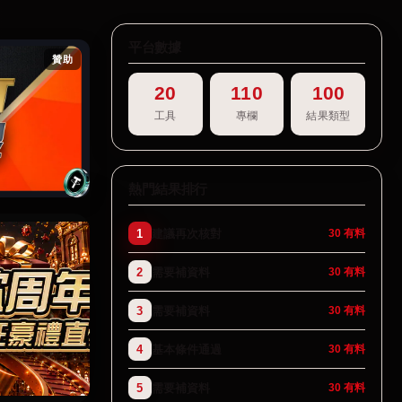
平台數據
贊助
20
110
100
工具
專欄
結果類型
熱門結果排行
1
建議再次核對
30 有料
2
需要補資料
30 有料
3
需要補資料
30 有料
4
基本條件通過
30 有料
5
需要補資料
30 有料