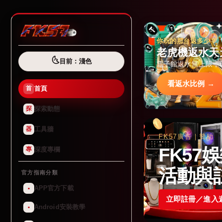
你玩的那台返多少？
老虎機返水天
🌜
目前：淺色
電子館返水無上限，
看返水比例 →
首
首頁
探
探索動態
器
工具牆
FK57廣告｜贊助
FK5
專
深度專欄
活動與
官方指南分類
APP官方下載
▪
立即註冊／進入
Android安裝教學
▪