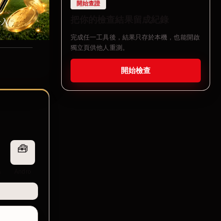
開始查證
把你的檢查結果留成紀錄
冊入
完成任一工具後，結果只存於本機，也能開啟
獨立頁供他人重測。
開始檢查
🧰
🧰
🧰
🔁
🧰
📡
錯
Andro
真人直播延
真人百家樂
Casin
Casin
真人桌流程