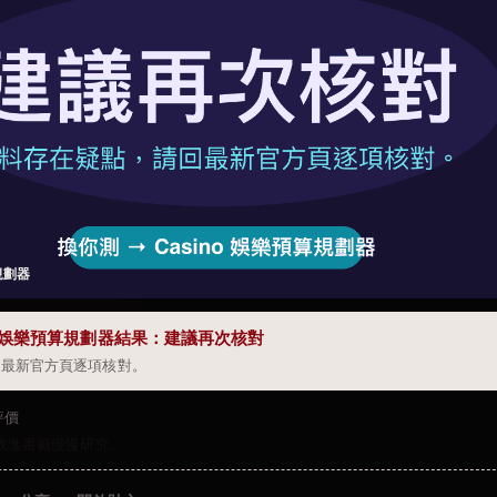
算規劃器
no 娛樂預算規劃器結果：建議再次核對
回最新官方頁逐項核對。
評價
收進書籤慢慢研究。