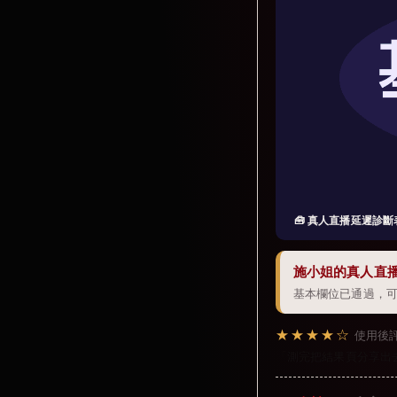
🧰 真人直播延遲診斷
施小姐的真人直
基本欄位已通過，
★★★★☆
使用後
測完把結果頁分享出