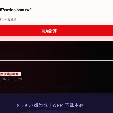
只在本機解析
開始計算
直播延遲診斷表
7-20260718-1230
仍是「基本條件通過」，比只靠印象判斷清楚很多。