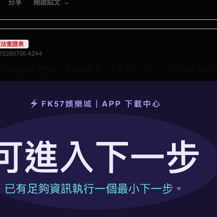
分享
開啟貼文 →
說法查證表
-20260706-6244
證表做成完整檢查，我的結果是「可進入下一步」，分享給需要的