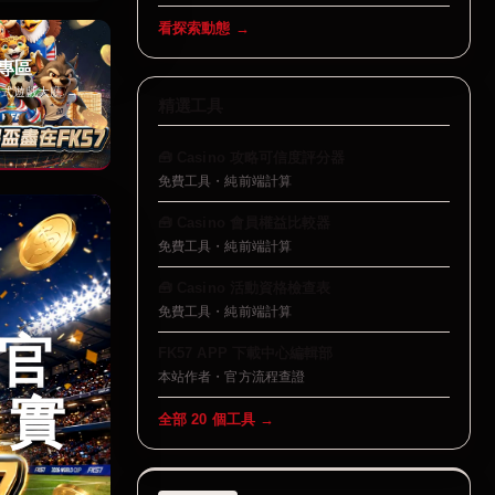
看探索動態 →
專區
式遊戲大廳 →
精選工具
🧰 Casino 攻略可信度評分器
免費工具・純前端計算
🧰 Casino 會員權益比較器
免費工具・純前端計算
🧰 Casino 活動資格檢查表
免費工具・純前端計算
P官
FK57 APP 下載中心編輯部
本站作者・官方流程查證
、實
全部 20 個工具 →