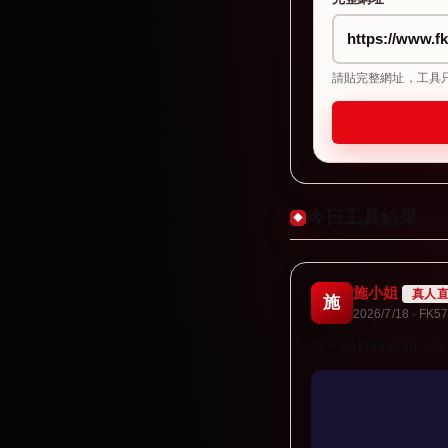
請貼完整網址，工具
今日工具結果
施小姐
真人
施
2026/7/18 · FK5
同一組資料再測一次