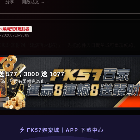
分享
開啟貼文 →
ino 娛樂預算規劃器
7-20260716-9889
娛樂預算規劃器得到「建議再次核對」，先把條件與日期留成可重現紀錄。
送 577，3000 送 1077
領滿，額度有限領完為止。