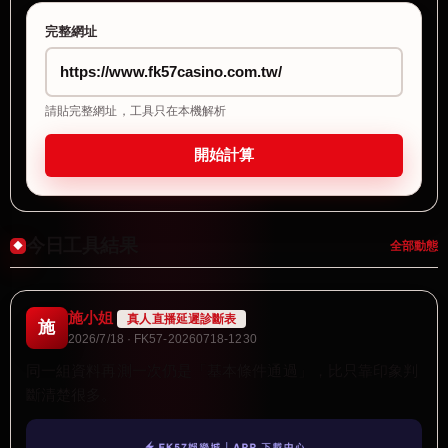
完整網址
請貼完整網址，工具只在本機解析
開始計算
今日工具結果
全部動態
施小姐
真人直播延遲診斷表
施
2026/7/18 · FK57-20260718-1230
同一組資料再測一次仍是「基本條件通過」，比只靠印象判
斷清楚很多。