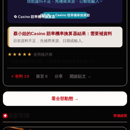
🔁 Casino 賠率機率換算器
蔡小姐的Casino 賠率機率換算器結果：需要補資料
目前資料不足，先補齊來源、日期或輸入。
★★★★★
使用後評價
結果頁做得很清楚，一眼看懂目前條件落在哪一型。
⚡ 有料 19
留言 0
分享
開啟貼文 →
看全部動態 →
最新專欄
專欄總覽