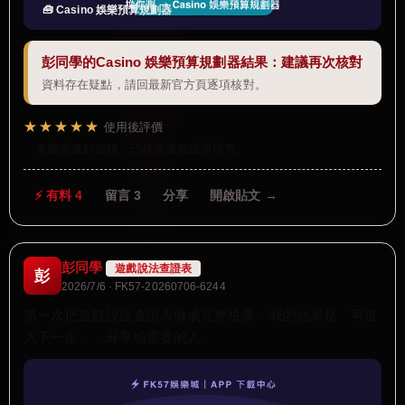
🧰 Casino 娛樂預算規劃器
彭同學的Casino 娛樂預算規劃器結果：建議再次核對
資料存在疑點，請回最新官方頁逐項核對。
★★★★★
使用後評價
免費還做到這樣，已收進書籤慢慢研究。
⚡ 有料 4
留言 3
分享
開啟貼文 →
彭同學
遊戲說法查證表
彭
2026/7/6 · FK57-20260706-6244
第一次把遊戲說法查證表做成完整檢查，我的結果是「可進
入下一步」，分享給需要的人。