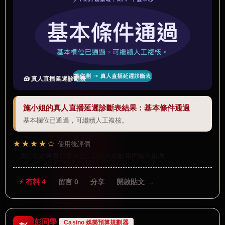
🧰 真人直播延遲診斷表
施小姐的真人直播延遲診斷表結果：基本條件通過
基本欄位已通過，可繼續人工複核。
★★★★☆
使用後評價
測完把結果頁分享出去，其他人也能用同條件重測。
⚡ 有料 4
留言 0
分享
開啟貼文 →
彭同學
Casino 娛樂預算規劃器