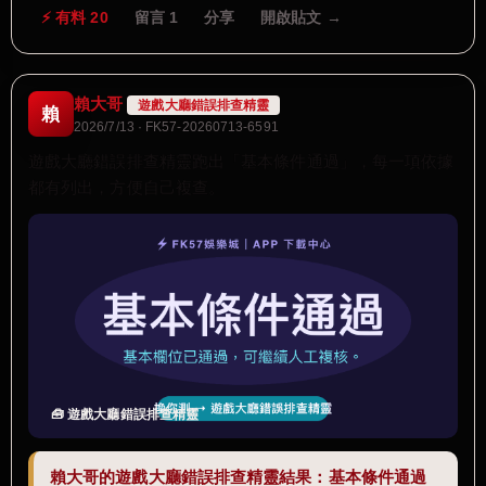
⚡ 有料 20
留言 1
分享
開啟貼文 →
賴大哥
遊戲大廳錯誤排查精靈
賴
2026/7/13 · FK57-20260713-6591
遊戲大廳錯誤排查精靈跑出「基本條件通過」，每一項依據
都有列出，方便自己複查。
🧰 遊戲大廳錯誤排查精靈
賴大哥的遊戲大廳錯誤排查精靈結果：基本條件通過