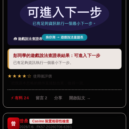
🧰 遊戲說法查證表
彭同學的遊戲說法查證表結果：可進入下一步
已有足夠資訊執行一個最小下一步。
★★★★☆
使用後評價
把我原本忽略的條件直接點出來，值得一測。
⚡ 有料 24
留言 2
分享
開啟貼文 →
曾桑
Casino 裝置相容性檢查
曾
2026/7/6 · FK57-20260706-6391