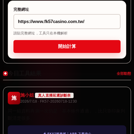
完整網址
請貼完整網址，工具只在本機解析
開始計算
今日工具結果
全部動態
施小姐
真人直播延遲診斷表
施
2026/7/18 · FK57-20260718-1230
同一組資料再測一次仍是「基本條件通過」，比只靠印象判
斷清楚很多。