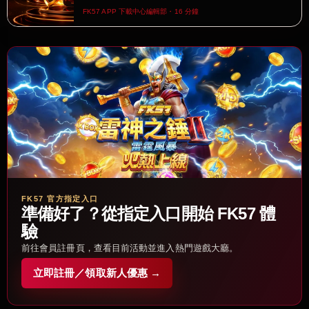
FK57 APP 下載中心編輯部・16 分鐘
FK57 官方指定入口
準備好了？從指定入口開始 FK57 體
驗
前往會員註冊頁，查看目前活動並進入熱門遊戲大廳。
立即註冊／領取新人優惠 →