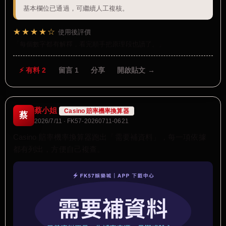
基本欄位已通過，可繼續人工複核。
★★★★☆
使用後評價
每個數字都有解釋，看完順手把原理段也讀了。
⚡ 有料 2
留言 1
分享
開啟貼文 →
蔡小姐
Casino 賠率機率換算器
蔡
2026/7/11 · FK57-20260711-0621
Casino 賠率機率換算器跑出「需要補資料」，每一項依據
都有列出，方便自己複查。