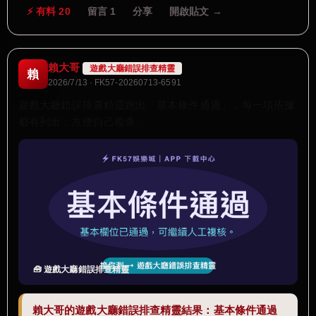
⚡ 有料 20
留言 1
分享
開啟貼文 →
賴大哥
遊戲大廳錯誤排查精靈
賴
2026/7/13 · FK57-20260713-6591
遊戲大廳錯誤排查精靈跑出「基本條件通過」，每一項依據
都有列出，方便自己複查。
🧰 遊戲大廳錯誤排查精靈
賴大哥的遊戲大廳錯誤排查精靈結果：基本條件通過