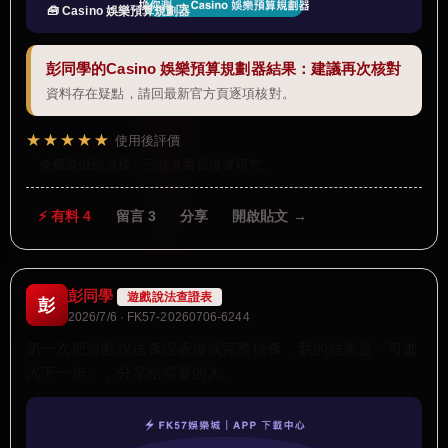
🧰 Casino 娛樂預算規劃器
彭同學的Casino 娛樂預算規劃器結果：建議再次核對
資料存在疑點，請回最新官方頁逐項核對。
★★★★★
使用後評價
免費還做到這樣，已收進書籤慢慢研究。
⚡ 有料 4
留言 3
分享
開啟貼文 →
彭同學
遊戲說法查證表
彭
2026/7/6 · FK57-20260706-6244
第一次把遊戲說法查證表做成完整檢查，我的結果是「可進
入下一步」，分享給需要的人。