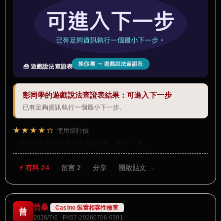
🧰 遊戲說法查證表
彭同學的遊戲說法查證表結果：可進入下一步
已有足夠資訊執行一個最小下一步。
★★★★☆
使用後評價
把我原本忽略的條件直接點出來，值得一測。
⚡ 有料 24
留言 2
分享
開啟貼文 →
曾桑
Casino 裝置相容性檢查
曾
2026/7/6 · FK57-20260706-6391