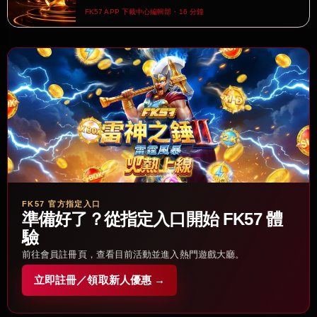
FK57 APP 下載中心編輯部・16 分鐘
FK57 官方指定入口
準備好了？從指定入口開始 FK57 體
驗
前往會員註冊頁，查看目前活動並進入熱門遊戲大廳。
立即註冊／領取新人優惠 →