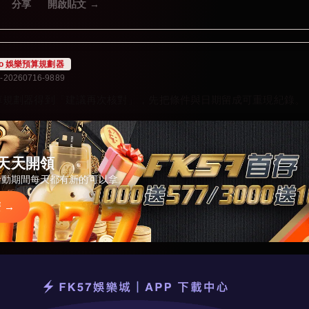
分享
開啟貼文 →
ino 娛樂預算規劃器
7-20260716-9889
娛樂預算規劃器得到「建議再次核對」，先把條件與日期留成可重現紀錄。
天天開領
活動期間每天都有新的可以拿。
 →