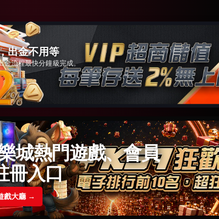
，出金不用等
出金流程最快分鐘級完成。
7娛樂城熱門遊戲、會員
註冊入口
遊戲大廳 →