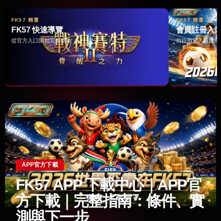
FK57 精選
FK57 精選
FK57 快速導覽
會員註冊入
從官方入口開始完整體驗 →
前往指定入口建立
APP官方下載
FK57 APP 下載中心｜APP官
方下載｜完整指南：條件、實
測與下一步