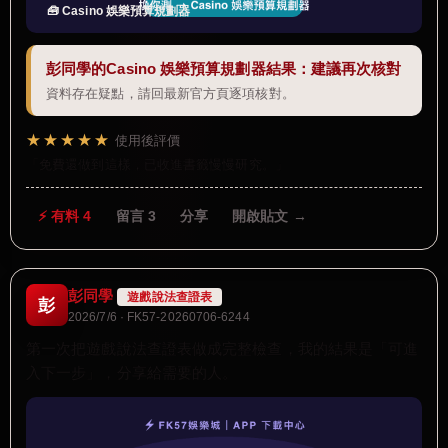
🧰 Casino 娛樂預算規劃器
彭同學的Casino 娛樂預算規劃器結果：建議再次核對
資料存在疑點，請回最新官方頁逐項核對。
★★★★★
使用後評價
免費還做到這樣，已收進書籤慢慢研究。
⚡ 有料 4
留言 3
分享
開啟貼文 →
彭同學
遊戲說法查證表
彭
2026/7/6 · FK57-20260706-6244
第一次把遊戲說法查證表做成完整檢查，我的結果是「可進
入下一步」，分享給需要的人。