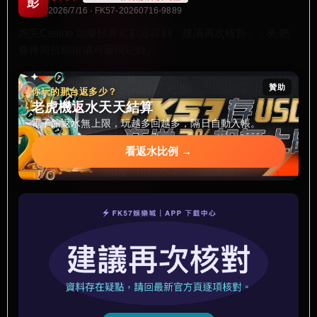
彭
2026/7/16 · FK57-20260716-9889
跑完Casino 娛樂預算規劃器得到「建議再次核對」，先把
條件與日期留成可重現紀錄。
贊助
你玩的那台返多少？
老虎機返水天天結算
電子館返水無上限，玩越多回越多，隔日自動入帳。
看返水比例 →