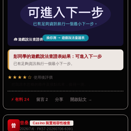
🧰 遊戲說法查證表
彭同學的遊戲說法查證表結果：可進入下一步
已有足夠資訊執行一個最小下一步。
★★★★☆
使用後評價
把我原本忽略的條件直接點出來，值得一測。
⚡ 有料 24
留言 2
分享
開啟貼文 →
曾桑
Casino 裝置相容性檢查
曾
2026/7/6 · FK57-20260706-6391