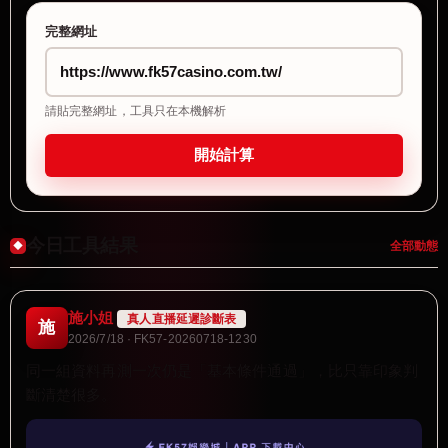
完整網址
請貼完整網址，工具只在本機解析
開始計算
今日工具結果
全部動態
施小姐
真人直播延遲診斷表
施
2026/7/18 · FK57-20260718-1230
同一組資料再測一次仍是「基本條件通過」，比只靠印象判
斷清楚很多。