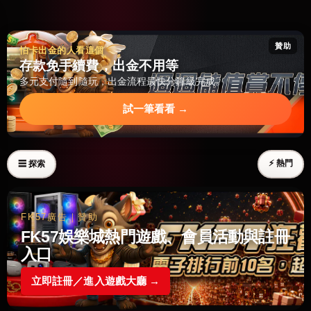
贊助
怕卡出金的人看這個
存款免手續費，出金不用等
多元支付隨到隨玩，出金流程最快分鐘級完成。
試一筆看看 →
⚡ 熱門
☰ 探索
FK57廣告｜贊助
FK57娛樂城熱門遊戲、會員活動與註冊
入口
立即註冊／進入遊戲大廳 →