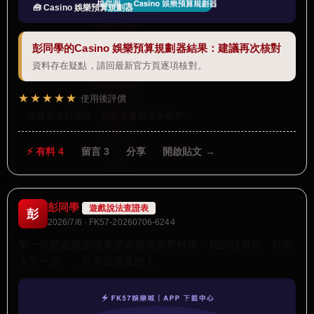
🧰 Casino 娛樂預算規劃器
彭同學的Casino 娛樂預算規劃器結果：建議再次核對
資料存在疑點，請回最新官方頁逐項核對。
★★★★★
使用後評價
免費還做到這樣，已收進書籤慢慢研究。
⚡ 有料 4
留言 3
分享
開啟貼文 →
彭同學
遊戲說法查證表
彭
2026/7/6 · FK57-20260706-6244
第一次把遊戲說法查證表做成完整檢查，我的結果是「可進
入下一步」，分享給需要的人。