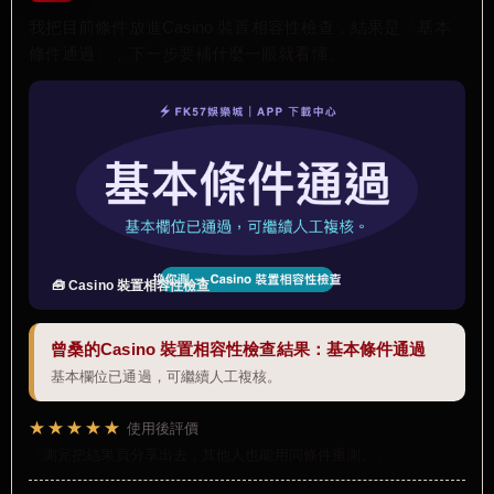
我把目前條件放進Casino 裝置相容性檢查，結果是「基本
條件通過」，下一步要補什麼一眼就看懂。
🧰 Casino 裝置相容性檢查
曾桑的Casino 裝置相容性檢查結果：基本條件通過
基本欄位已通過，可繼續人工複核。
★★★★★
使用後評價
測完把結果頁分享出去，其他人也能用同條件重測。