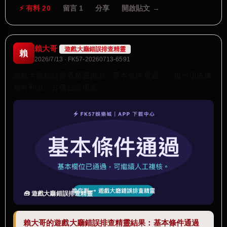
⚡ 有料 20
留言 1
分享
開啟貼文 →
賴大哥
遊戲大廳錯誤排查精靈
賴
2026/7/13 · FK57-20260713-6591
遊戲大廳錯誤排查精靈跑出「基本條件通過」，每一項依據
都有列出，方便自己複查。
🧰 遊戲大廳錯誤排查精靈
賴大哥的遊戲大廳錯誤排查精靈結果：基本條件通過