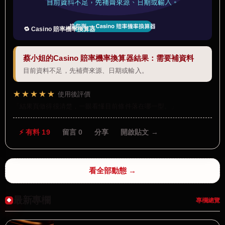
🔁 Casino 賠率機率換算器
蔡小姐的Casino 賠率機率換算器結果：需要補資料
目前資料不足，先補齊來源、日期或輸入。
★★★★★
使用後評價
結果頁做得很清楚，一眼看懂目前條件落在哪一型。
⚡ 有料 19
留言 0
分享
開啟貼文 →
看全部動態 →
最新專欄
專欄總覽