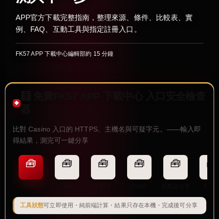
APP官方下載完整指南，整理來源、條件、比較表、實
例、FAQ、互動工具與指定註冊入口。
FK57 APP 下載中心編輯部
約 15 分鐘
🧮 免費FK57 APP 下載中心 入口安全檢查
器
比對 Casino 入口的 HTTPS、主機名與可疑字元。——輸入即
得結果，測完可一鍵分享
🧰
🧰
🧰
🧰
🧰
🧰
FK57
Casin
Casin
Casin
遊戲說法查
Casi
工具狀態
可立即使用・純前端計算・結果只存在本機・完成後可分享