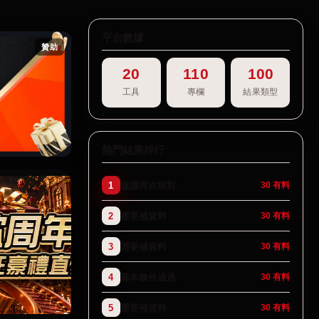
平台數據
贊助
20
110
100
工具
專欄
結果類型
熱門結果排行
1
建議再次核對
30 有料
2
需要補資料
30 有料
3
需要補資料
30 有料
4
基本條件通過
30 有料
5
需要補資料
30 有料