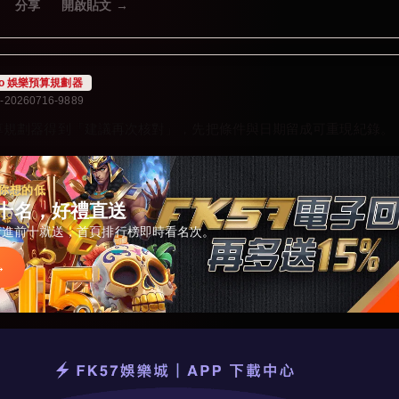
分享
開啟貼文 →
ino 娛樂預算規劃器
7-20260716-9889
娛樂預算規劃器得到「建議再次核對」，先把條件與日期留成可重現紀錄。
你想的低
十名，好禮直送
衝進前十就送，首頁排行榜即時看名次。
→