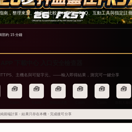
整指南，整理來源、條件、比較表、實例、FAQ、互動工具與指定註
編輯部
約 15 分鐘
57 APP 下載中心 入口安全檢查器
口的 HTTPS、主機名與可疑字元。——輸入即得結果，測完可一鍵分享
🧰
🧰
🧰
🧰
🧰
🧰
Casin
Casin
遊戲說法查
Casin
Casin
遊戲大廳
・純前端計算・結果只存在本機・完成後可分享