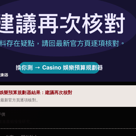
算規劃器
no 娛樂預算規劃器結果：建議再次核對
回最新官方頁逐項核對。
評價
收進書籤慢慢研究。