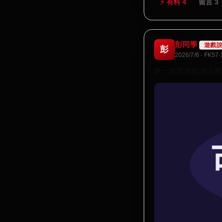
⚡ 有料 4
留言 3
彭同學
遊戲
彭
2026/7/6 · FK57
第一次把遊戲說法查