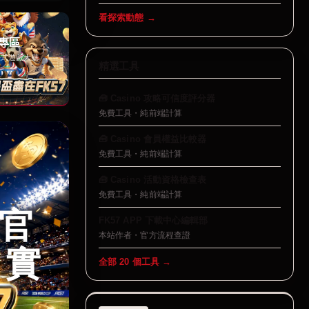
看探索動態 →
專區
式遊戲大廳 →
精選工具
🧰 Casino 攻略可信度評分器
免費工具・純前端計算
🧰 Casino 會員權益比較器
免費工具・純前端計算
🧰 Casino 活動資格檢查表
免費工具・純前端計算
P官
FK57 APP 下載中心編輯部
本站作者・官方流程查證
、實
全部 20 個工具 →