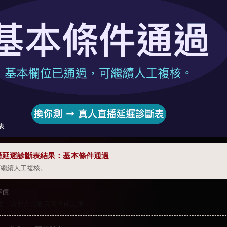
表
播延遲診斷表結果：基本條件通過
可繼續人工複核。
評價
去，其他人也能用同條件重測。