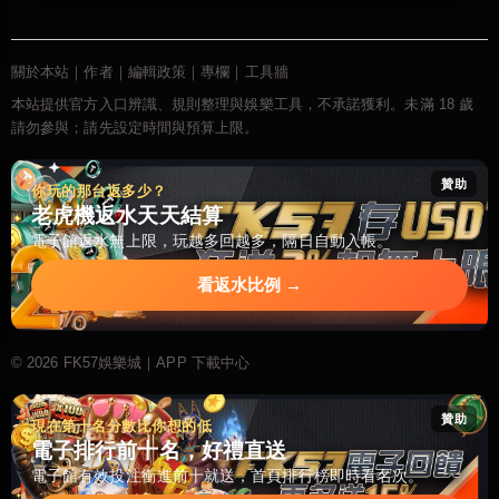
關於本站
｜
作者
｜
編輯政策
｜
專欄
｜
工具牆
本站提供官方入口辨識、規則整理與娛樂工具，不承諾獲利。未滿 18 歲
請勿參與；請先設定時間與預算上限。
贊助
你玩的那台返多少？
老虎機返水天天結算
電子館返水無上限，玩越多回越多，隔日自動入帳。
看返水比例 →
© 2026 FK57娛樂城｜APP 下載中心
贊助
現在第十名分數比你想的低
電子排行前十名，好禮直送
電子館有效投注衝進前十就送，首頁排行榜即時看名次。