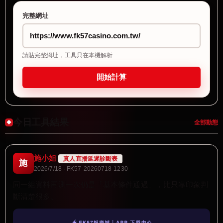
完整網址
請貼完整網址，工具只在本機解析
開始計算
今日工具結果
全部動態
施小姐
真人直播延遲診斷表
施
2026/7/18 · FK57-20260718-1230
同一組資料再測一次仍是「基本條件通過」，比只靠印象判
斷清楚很多。