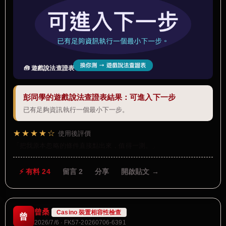
🧰 遊戲說法查證表
彭同學的遊戲說法查證表結果：可進入下一步
已有足夠資訊執行一個最小下一步。
★★★★☆
使用後評價
把我原本忽略的條件直接點出來，值得一測。
⚡ 有料 24
留言 2
分享
開啟貼文 →
曾桑
Casino 裝置相容性檢查
曾
2026/7/6 · FK57-20260706-6391