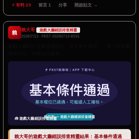
⚡ 有料 20
留言 1
分享
開啟貼文 →
賴大哥
遊戲大廳錯誤排查精靈
賴
2026/7/13 · FK57-20260713-6591
遊戲大廳錯誤排查精靈跑出「基本條件通過」，每一項依據
都有列出，方便自己複查。
🧰 遊戲大廳錯誤排查精靈
賴大哥的遊戲大廳錯誤排查精靈結果：基本條件通過