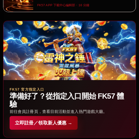
FK57 APP 下載中心編輯部・16 分鐘
FK57 官方指定入口
準備好了？從指定入口開始 FK57 體
驗
前往會員註冊頁，查看目前活動並進入熱門遊戲大廳。
立即註冊／領取新人優惠 →