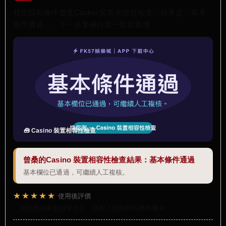
我把目前條件放進Casino 裝置相容性檢查，結果是「基本
條件通過」，下一步要補什麼一眼就看懂。
🧰 Casino 裝置相容性檢查
曾桑的Casino 裝置相容性檢查結果：基本條件通過
基本欄位已通過，可繼續人工複核。
★★★★★
使用後評價
測完把結果頁分享出去，其他人也能用同條件重測。