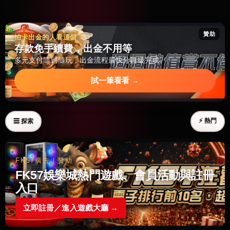
贊助
怕卡出金的人看這個
存款免手續費，出金不用等
多元支付隨到隨玩，出金流程最快分鐘級完成。
試一筆看看 →
⚡ 熱門
☰ 探索
FK57廣告｜贊助
FK57娛樂城熱門遊戲、會員活動與註冊
入口
立即註冊／進入遊戲大廳 →