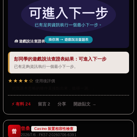
🧰 遊戲說法查證表
彭同學的遊戲說法查證表結果：可進入下一步
已有足夠資訊執行一個最小下一步。
★★★★☆
使用後評價
把我原本忽略的條件直接點出來，值得一測。
⚡ 有料 24
留言 2
分享
開啟貼文 →
曾桑
Casino 裝置相容性檢查
曾
2026/7/6 · FK57-20260706-6391