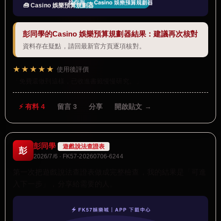
🧰 Casino 娛樂預算規劃器
彭同學的Casino 娛樂預算規劃器結果：建議再次核對
資料存在疑點，請回最新官方頁逐項核對。
★★★★★
使用後評價
免費還做到這樣，已收進書籤慢慢研究。
⚡ 有料 4
留言 3
分享
開啟貼文 →
彭同學
遊戲說法查證表
彭
2026/7/6 · FK57-20260706-6244
第一次把遊戲說法查證表做成完整檢查，我的結果是「可進
入下一步」，分享給需要的人。