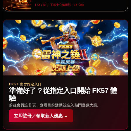
FK57 APP 下載中心編輯部・16 分鐘
FK57 官方指定入口
準備好了？從指定入口開始 FK57 體
驗
前往會員註冊頁，查看目前活動並進入熱門遊戲大廳。
立即註冊／領取新人優惠 →