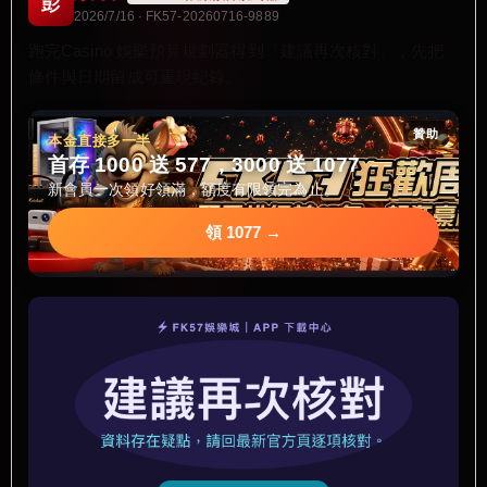
彭
2026/7/16 · FK57-20260716-9889
跑完Casino 娛樂預算規劃器得到「建議再次核對」，先把
條件與日期留成可重現紀錄。
贊助
本金直接多一半
首存 1000 送 577，3000 送 1077
新會員一次領好領滿，額度有限領完為止。
領 1077 →