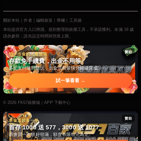
關於本站
｜
作者
｜
編輯政策
｜
專欄
｜
工具牆
本站提供官方入口辨識、規則整理與娛樂工具，不承諾獲利。未滿 18 歲
請勿參與；請先設定時間與預算上限。
贊助
怕卡出金的人看這個
存款免手續費，出金不用等
多元支付隨到隨玩，出金流程最快分鐘級完成。
試一筆看看 →
© 2026 FK57娛樂城｜APP 下載中心
贊助
本金直接多一半
首存 1000 送 577，3000 送 1077
新會員一次領好領滿，額度有限領完為止。