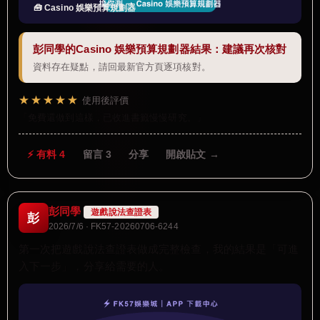
🧰 Casino 娛樂預算規劃器
彭同學的Casino 娛樂預算規劃器結果：建議再次核對
資料存在疑點，請回最新官方頁逐項核對。
★★★★★
使用後評價
免費還做到這樣，已收進書籤慢慢研究。
⚡ 有料 4
留言 3
分享
開啟貼文 →
彭同學
遊戲說法查證表
彭
2026/7/6 · FK57-20260706-6244
第一次把遊戲說法查證表做成完整檢查，我的結果是「可進
入下一步」，分享給需要的人。