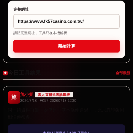
完整網址
請貼完整網址，工具只在本機解析
開始計算
今日工具結果
全部動態
施小姐
真人直播延遲診斷表
施
2026/7/18 · FK57-20260718-1230
同一組資料再測一次仍是「基本條件通過」，比只靠印象判
斷清楚很多。