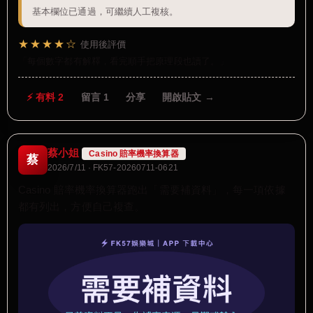
基本欄位已通過，可繼續人工複核。
★★★★☆
使用後評價
每個數字都有解釋，看完順手把原理段也讀了。
⚡ 有料 2
留言 1
分享
開啟貼文 →
蔡小姐
Casino 賠率機率換算器
蔡
2026/7/11 · FK57-20260711-0621
Casino 賠率機率換算器跑出「需要補資料」，每一項依據
都有列出，方便自己複查。