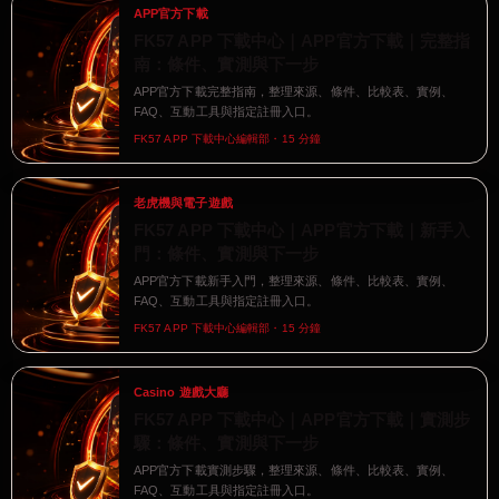
APP官方下載
FK57 APP 下載中心｜APP官方下載｜完整指
南：條件、實測與下一步
APP官方下載完整指南，整理來源、條件、比較表、實例、
FAQ、互動工具與指定註冊入口。
FK57 APP 下載中心編輯部・15 分鐘
老虎機與電子遊戲
FK57 APP 下載中心｜APP官方下載｜新手入
門：條件、實測與下一步
APP官方下載新手入門，整理來源、條件、比較表、實例、
FAQ、互動工具與指定註冊入口。
FK57 APP 下載中心編輯部・15 分鐘
Casino 遊戲大廳
FK57 APP 下載中心｜APP官方下載｜實測步
驟：條件、實測與下一步
APP官方下載實測步驟，整理來源、條件、比較表、實例、
FAQ、互動工具與指定註冊入口。