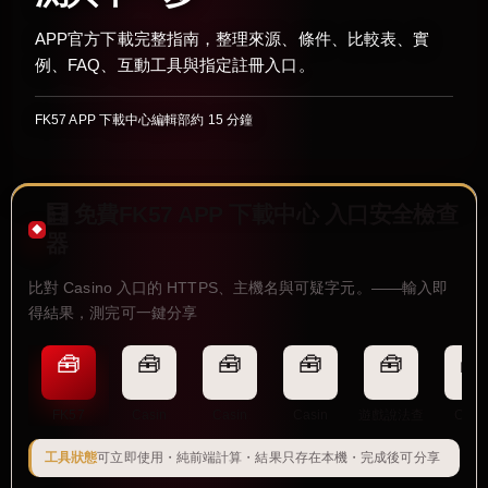
APP官方下載完整指南，整理來源、條件、比較表、實
例、FAQ、互動工具與指定註冊入口。
FK57 APP 下載中心編輯部
約 15 分鐘
🧮 免費FK57 APP 下載中心 入口安全檢查
器
比對 Casino 入口的 HTTPS、主機名與可疑字元。——輸入即
得結果，測完可一鍵分享
🧰
🧰
🧰
🧰
🧰
🧰
FK57
Casin
Casin
Casin
遊戲說法查
Casi
工具狀態
可立即使用・純前端計算・結果只存在本機・完成後可分享