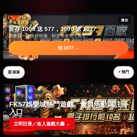
贊助
本金直接多一半
首存 1000 送 577，3000 送 1077
新會員一次領好領滿，額度有限領完為止。
領 1077 →
⚡ 熱門
☰ 探索
FK57廣告｜贊助
FK57娛樂城熱門遊戲、會員活動與註冊
入口
立即註冊／進入遊戲大廳 →