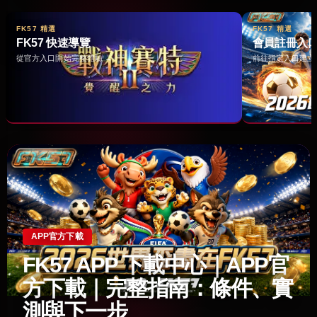
FK57 精選
FK57 精選
FK57 快速導覽
會員註冊入
從官方入口開始完整體驗 →
前往指定入口建立
APP官方下載
FK57 APP 下載中心｜APP官
方下載｜完整指南：條件、實
測與下一步