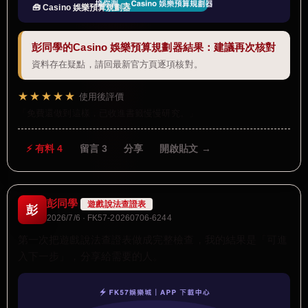
🧰 Casino 娛樂預算規劃器
彭同學的Casino 娛樂預算規劃器結果：建議再次核對
資料存在疑點，請回最新官方頁逐項核對。
★★★★★
使用後評價
免費還做到這樣，已收進書籤慢慢研究。
⚡ 有料 4
留言 3
分享
開啟貼文 →
彭同學
遊戲說法查證表
彭
2026/7/6 · FK57-20260706-6244
第一次把遊戲說法查證表做成完整檢查，我的結果是「可進
入下一步」，分享給需要的人。