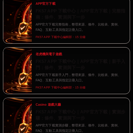
APP官方下載
FK57 APP 下載中心｜APP官方下載｜完整指
南：條件、實測與下一步
APP官方下載完整指南，整理來源、條件、比較表、實例、
FAQ、互動工具與指定註冊入口。
FK57 APP 下載中心編輯部・15 分鐘
老虎機與電子遊戲
FK57 APP 下載中心｜APP官方下載｜新手入
門：條件、實測與下一步
APP官方下載新手入門，整理來源、條件、比較表、實例、
FAQ、互動工具與指定註冊入口。
FK57 APP 下載中心編輯部・15 分鐘
Casino 遊戲大廳
FK57 APP 下載中心｜APP官方下載｜實測步
驟：條件、實測與下一步
APP官方下載實測步驟，整理來源、條件、比較表、實例、
FAQ、互動工具與指定註冊入口。