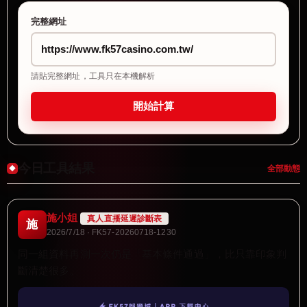
完整網址
請貼完整網址，工具只在本機解析
開始計算
今日工具結果
全部動態
施小姐
真人直播延遲診斷表
施
2026/7/18 · FK57-20260718-1230
同一組資料再測一次仍是「基本條件通過」，比只靠印象判
斷清楚很多。