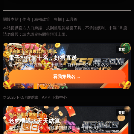
關於本站
｜
作者
｜
編輯政策
｜
專欄
｜
工具牆
本站提供官方入口辨識、規則整理與娛樂工具，不承諾獲利。未滿 18 歲
請勿參與；請先設定時間與預算上限。
贊助
現在第十名分數比你想的低
電子排行前十名，好禮直送
電子館有效投注衝進前十就送，首頁排行榜即時看名次。
看我第幾名 →
© 2026 FK57娛樂城｜APP 下載中心
贊助
你玩的那台返多少？
老虎機返水天天結算
電子館返水無上限，玩越多回越多，隔日自動入帳。