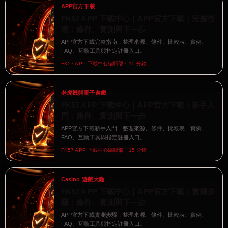
APP官方下載
FK57 APP 下載中心｜APP官方下載｜完整指
南：條件、實測與下一步
APP官方下載完整指南，整理來源、條件、比較表、實例、
FAQ、互動工具與指定註冊入口。
FK57 APP 下載中心編輯部・15 分鐘
老虎機與電子遊戲
FK57 APP 下載中心｜APP官方下載｜新手入
門：條件、實測與下一步
APP官方下載新手入門，整理來源、條件、比較表、實例、
FAQ、互動工具與指定註冊入口。
FK57 APP 下載中心編輯部・15 分鐘
Casino 遊戲大廳
FK57 APP 下載中心｜APP官方下載｜實測步
驟：條件、實測與下一步
APP官方下載實測步驟，整理來源、條件、比較表、實例、
FAQ、互動工具與指定註冊入口。