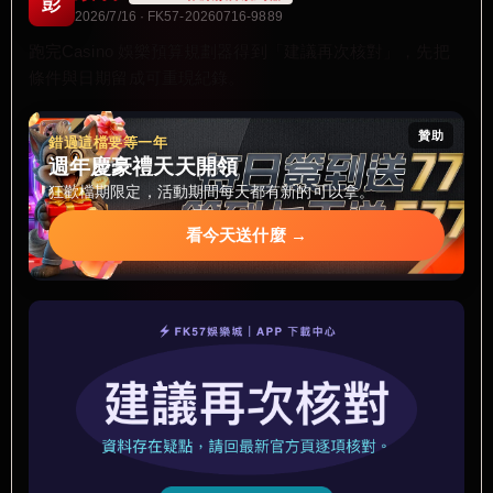
彭
2026/7/16 · FK57-20260716-9889
跑完Casino 娛樂預算規劃器得到「建議再次核對」，先把
條件與日期留成可重現紀錄。
贊助
錯過這檔要等一年
週年慶豪禮天天開領
狂歡檔期限定，活動期間每天都有新的可以拿。
看今天送什麼 →