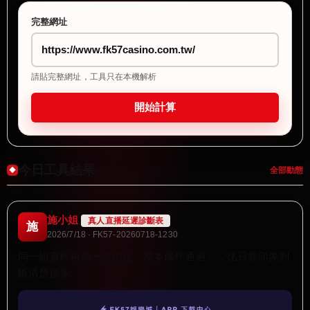
完整網址
請貼完整網址，工具只在本機解析
開始計算
今日工具結果
全部動態
施小姐
真人直播延遲診斷表
施
2026/7/18 · FK57-20260718-1230
同一組資料再測一次仍是「基本條件通過」，比只靠印象判
斷清楚很多。