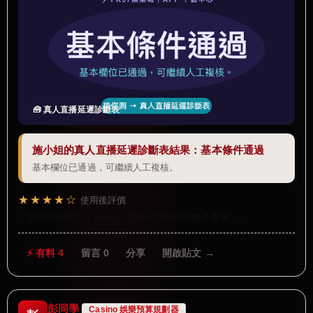
🧰 真人直播延遲診斷表
施小姐的真人直播延遲診斷表結果：基本條件通過
基本欄位已通過，可繼續人工複核。
★★★★☆
使用後評價
測完把結果頁分享出去，其他人也能用同條件重測。
⚡ 有料 4
留言 0
分享
開啟貼文 →
彭同學
Casino 娛樂預算規劃器