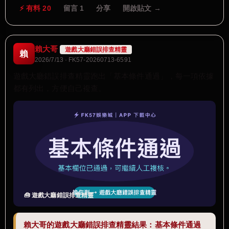
⚡ 有料 20
留言 1
分享
開啟貼文 →
賴大哥
遊戲大廳錯誤排查精靈
賴
2026/7/13 · FK57-20260713-6591
遊戲大廳錯誤排查精靈跑出「基本條件通過」，每一項依據
都有列出，方便自己複查。
🧰 遊戲大廳錯誤排查精靈
賴大哥的遊戲大廳錯誤排查精靈結果：基本條件通過