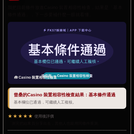
我把目前條件放進Casino 裝置相容性檢查，結果是「基本
條件通過」，下一步要補什麼一眼就看懂。
🧰 Casino 裝置相容性檢查
曾桑的Casino 裝置相容性檢查結果：基本條件通過
基本欄位已通過，可繼續人工複核。
★★★★★
使用後評價
測完把結果頁分享出去，其他人也能用同條件重測。