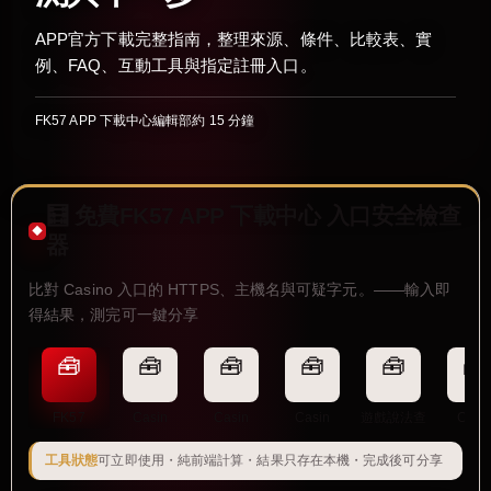
APP官方下載完整指南，整理來源、條件、比較表、實
例、FAQ、互動工具與指定註冊入口。
FK57 APP 下載中心編輯部
約 15 分鐘
🧮 免費FK57 APP 下載中心 入口安全檢查
器
比對 Casino 入口的 HTTPS、主機名與可疑字元。——輸入即
得結果，測完可一鍵分享
🧰
🧰
🧰
🧰
🧰
🧰
FK57
Casin
Casin
Casin
遊戲說法查
Casi
工具狀態
可立即使用・純前端計算・結果只存在本機・完成後可分享