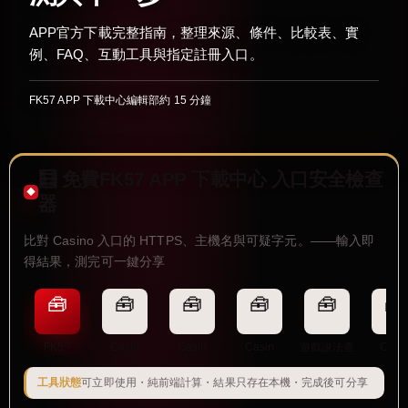
APP官方下載完整指南，整理來源、條件、比較表、實
例、FAQ、互動工具與指定註冊入口。
FK57 APP 下載中心編輯部
約 15 分鐘
🧮 免費FK57 APP 下載中心 入口安全檢查
器
比對 Casino 入口的 HTTPS、主機名與可疑字元。——輸入即
得結果，測完可一鍵分享
🧰
🧰
🧰
🧰
🧰
🧰
FK57
Casin
Casin
Casin
遊戲說法查
Casi
工具狀態
可立即使用・純前端計算・結果只存在本機・完成後可分享