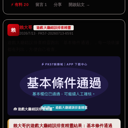
⚡ 有料 20
留言 1
分享
開啟貼文 →
賴大哥
遊戲大廳錯誤排查精靈
賴
2026/7/13 · FK57-20260713-6591
遊戲大廳錯誤排查精靈跑出「基本條件通過」，每一項依據
都有列出，方便自己複查。
🧰 遊戲大廳錯誤排查精靈
賴大哥的遊戲大廳錯誤排查精靈結果：基本條件通過