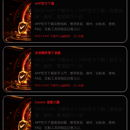
APP官方下載
FK57 APP 下載中心｜APP官方下載｜完整指
南：條件、實測與下一步
APP官方下載完整指南，整理來源、條件、比較表、實例、
FAQ、互動工具與指定註冊入口。
FK57 APP 下載中心編輯部・15 分鐘
老虎機與電子遊戲
FK57 APP 下載中心｜APP官方下載｜新手入
門：條件、實測與下一步
APP官方下載新手入門，整理來源、條件、比較表、實例、
FAQ、互動工具與指定註冊入口。
FK57 APP 下載中心編輯部・15 分鐘
Casino 遊戲大廳
FK57 APP 下載中心｜APP官方下載｜實測步
驟：條件、實測與下一步
APP官方下載實測步驟，整理來源、條件、比較表、實例、
FAQ、互動工具與指定註冊入口。