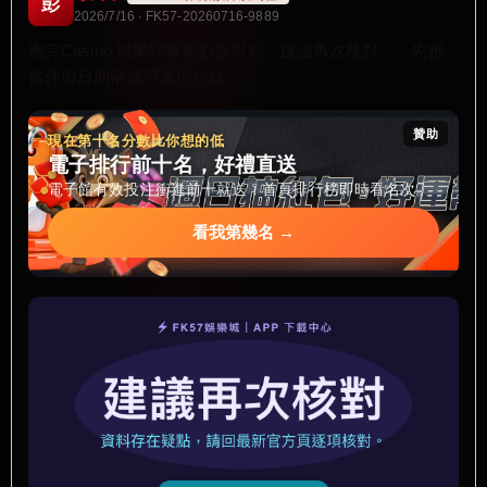
彭
2026/7/16 · FK57-20260716-9889
跑完Casino 娛樂預算規劃器得到「建議再次核對」，先把
條件與日期留成可重現紀錄。
贊助
現在第十名分數比你想的低
電子排行前十名，好禮直送
電子館有效投注衝進前十就送，首頁排行榜即時看名次。
看我第幾名 →