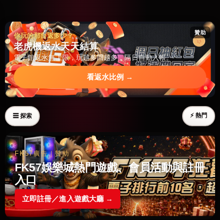
贊助
你玩的那台返多少？
老虎機返水天天結算
電子館返水無上限，玩越多回越多，隔日自動入帳。
看返水比例 →
⚡ 熱門
☰ 探索
FK57廣告｜贊助
FK57娛樂城熱門遊戲、會員活動與註冊
入口
立即註冊／進入遊戲大廳 →