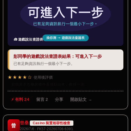
🧰 遊戲說法查證表
彭同學的遊戲說法查證表結果：可進入下一步
已有足夠資訊執行一個最小下一步。
★★★★☆
使用後評價
把我原本忽略的條件直接點出來，值得一測。
⚡ 有料 24
留言 2
分享
開啟貼文 →
曾桑
Casino 裝置相容性檢查
曾
2026/7/6 · FK57-20260706-6391