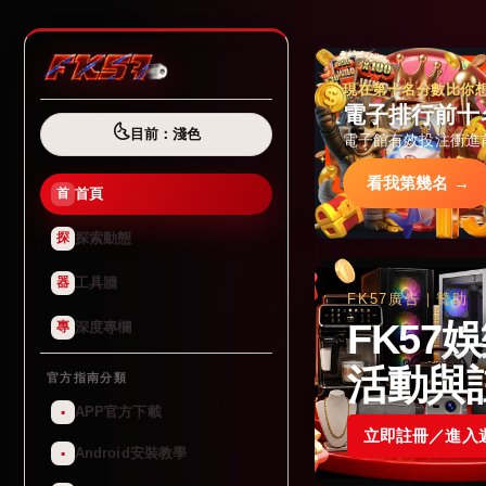
現在第十名分數比你
電子排行前十
🌜
目前：淺色
電子館有效投注衝進
看我第幾名 →
首
首頁
探
探索動態
器
工具牆
FK57廣告｜贊助
FK5
專
深度專欄
活動與
官方指南分類
APP官方下載
▪
立即註冊／進入
Android安裝教學
▪