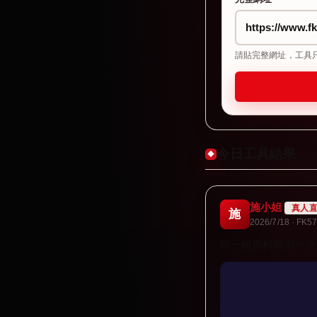
請貼完整網址，工具
今日工具結果
施小姐
真人
施
2026/7/18 · FK5
同一組資料再測一次