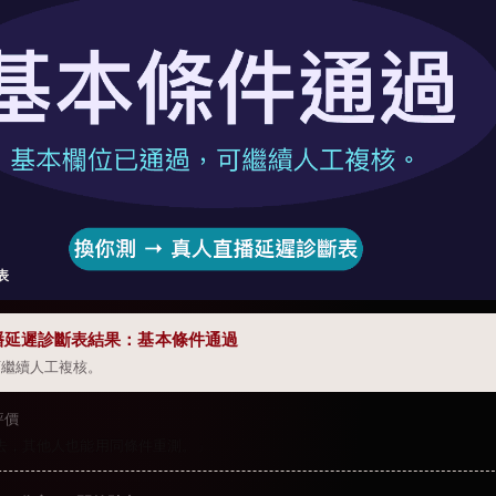
表
播延遲診斷表結果：基本條件通過
可繼續人工複核。
評價
去，其他人也能用同條件重測。