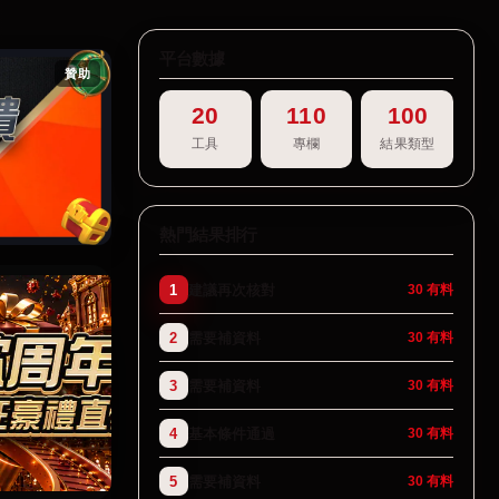
平台數據
贊助
20
110
100
工具
專欄
結果類型
熱門結果排行
1
建議再次核對
30 有料
2
需要補資料
30 有料
3
需要補資料
30 有料
4
基本條件通過
30 有料
5
需要補資料
30 有料