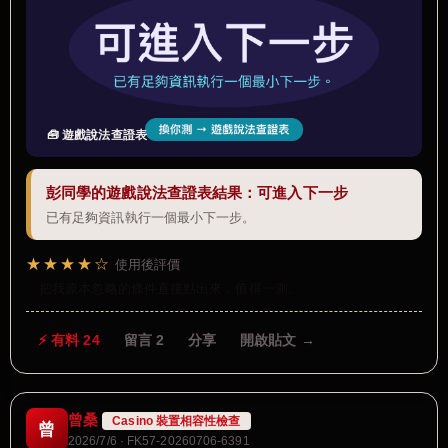
🧰 遊戲說法查證表
彭同學的遊戲說法查證表結果：可進入下一步
已有足夠資訊執行一個最小下一步。
★★★★☆
使用後評價
把我原本忽略的條件直接點出來，值得一測。
⚡ 有料 24
留言 2
分享
開啟貼文 →
曾桑
Casino 裝置相容性檢查
曾
2026/7/6 · FK57-20260706-6391