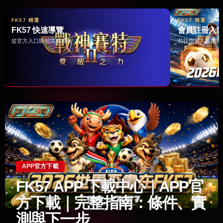
FK57 精選
FK57 精選
FK57 快速導覽
會員註冊入
從官方入口開始完整體驗 →
前往指定入口建立
APP官方下載
FK57 APP 下載中心｜APP官
方下載｜完整指南：條件、實
測與下一步