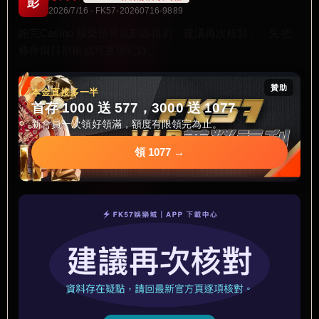
彭
2026/7/16 · FK57-20260716-9889
跑完Casino 娛樂預算規劃器得到「建議再次核對」，先把
條件與日期留成可重現紀錄。
贊助
本金直接多一半
首存 1000 送 577，3000 送 1077
新會員一次領好領滿，額度有限領完為止。
領 1077 →