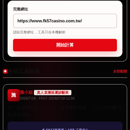
完整網址
請貼完整網址，工具只在本機解析
開始計算
今日工具結果
全部動態
施小姐
真人直播延遲診斷表
施
2026/7/18 · FK57-20260718-1230
同一組資料再測一次仍是「基本條件通過」，比只靠印象判
斷清楚很多。