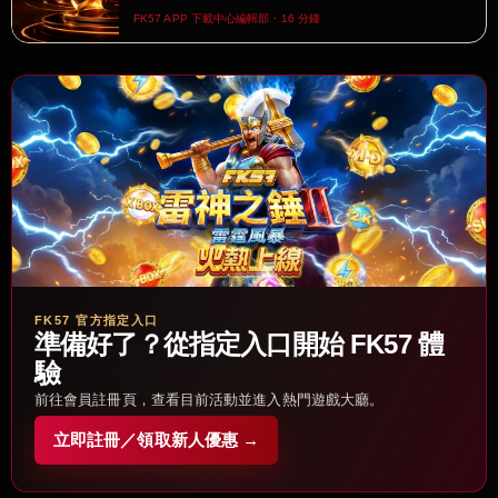
FK57 APP 下載中心編輯部・16 分鐘
FK57 官方指定入口
準備好了？從指定入口開始 FK57 體
驗
前往會員註冊頁，查看目前活動並進入熱門遊戲大廳。
立即註冊／領取新人優惠 →