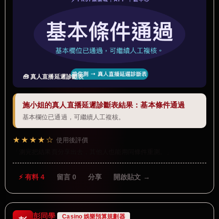
🧰 真人直播延遲診斷表
施小姐的真人直播延遲診斷表結果：基本條件通過
基本欄位已通過，可繼續人工複核。
★★★★☆
使用後評價
測完把結果頁分享出去，其他人也能用同條件重測。
⚡ 有料 4
留言 0
分享
開啟貼文 →
彭同學
Casino 娛樂預算規劃器