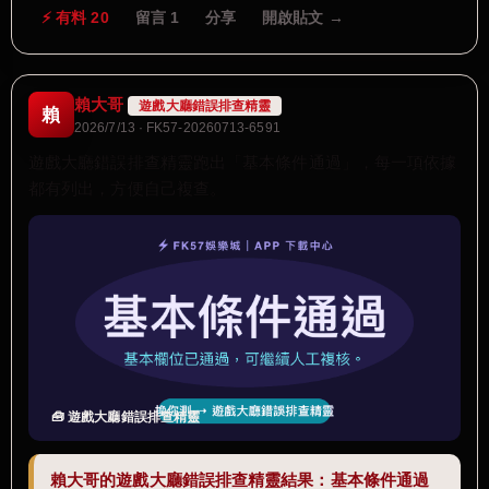
⚡ 有料 20
留言 1
分享
開啟貼文 →
賴大哥
遊戲大廳錯誤排查精靈
賴
2026/7/13 · FK57-20260713-6591
遊戲大廳錯誤排查精靈跑出「基本條件通過」，每一項依據
都有列出，方便自己複查。
🧰 遊戲大廳錯誤排查精靈
賴大哥的遊戲大廳錯誤排查精靈結果：基本條件通過