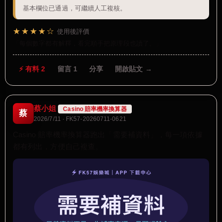
基本欄位已通過，可繼續人工複核。
★★★★☆
使用後評價
每個數字都有解釋，看完順手把原理段也讀了。
⚡ 有料 2
留言 1
分享
開啟貼文 →
蔡小姐
Casino 賠率機率換算器
蔡
2026/7/11 · FK57-20260711-0621
Casino 賠率機率換算器跑出「需要補資料」，每一項依據
都有列出，方便自己複查。