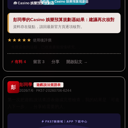
🧰 Casino 娛樂預算規劃器
彭同學的Casino 娛樂預算規劃器結果：建議再次核對
資料存在疑點，請回最新官方頁逐項核對。
★★★★★
使用後評價
免費還做到這樣，已收進書籤慢慢研究。
⚡ 有料 4
留言 3
分享
開啟貼文 →
彭同學
遊戲說法查證表
彭
2026/7/6 · FK57-20260706-6244
第一次把遊戲說法查證表做成完整檢查，我的結果是「可進
入下一步」，分享給需要的人。