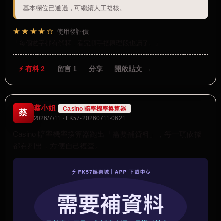
基本欄位已通過，可繼續人工複核。
★★★★☆
使用後評價
每個數字都有解釋，看完順手把原理段也讀了。
⚡ 有料 2
留言 1
分享
開啟貼文 →
蔡小姐
Casino 賠率機率換算器
蔡
2026/7/11 · FK57-20260711-0621
Casino 賠率機率換算器跑出「需要補資料」，每一項依據
都有列出，方便自己複查。