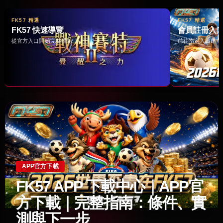
FK57 精選
FK57 精選
FK57 快速導覽
會員註冊入
從官方入口開始完整體驗 →
前往指定入口建立
APP官方下載
FK57 APP 下載中心｜APP官
方下載｜完整指南：條件、實
測與下一步