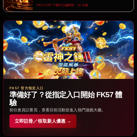
FK57 APP 下載中心編輯部・16 分鐘
FK57 官方指定入口
準備好了？從指定入口開始 FK57 體
驗
前往會員註冊頁，查看目前活動並進入熱門遊戲大廳。
立即註冊／領取新人優惠 →