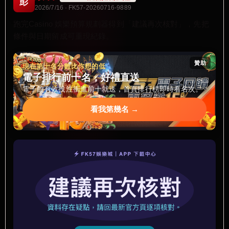
彭
2026/7/16 · FK57-20260716-9889
跑完Casino 娛樂預算規劃器得到「建議再次核對」，先把
條件與日期留成可重現紀錄。
贊助
現在第十名分數比你想的低
電子排行前十名，好禮直送
電子館有效投注衝進前十就送，首頁排行榜即時看名次。
看我第幾名 →