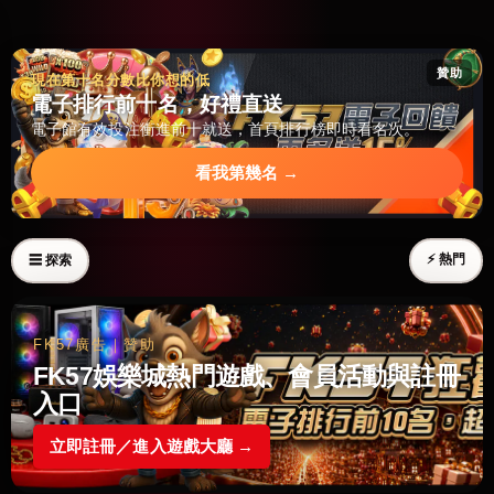
贊助
現在第十名分數比你想的低
電子排行前十名，好禮直送
電子館有效投注衝進前十就送，首頁排行榜即時看名次。
看我第幾名 →
⚡ 熱門
☰ 探索
FK57廣告｜贊助
FK57娛樂城熱門遊戲、會員活動與註冊
入口
立即註冊／進入遊戲大廳 →