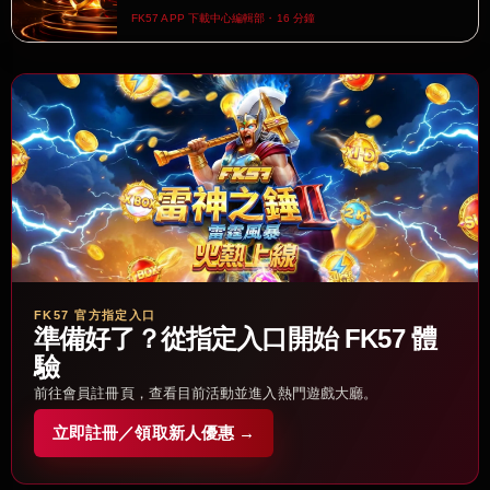
FK57 APP 下載中心編輯部・16 分鐘
FK57 官方指定入口
準備好了？從指定入口開始 FK57 體
驗
前往會員註冊頁，查看目前活動並進入熱門遊戲大廳。
立即註冊／領取新人優惠 →