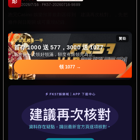
彭
2026/7/16 · FK57-20260716-9889
跑完Casino 娛樂預算規劃器得到「建議再次核對」，先把
條件與日期留成可重現紀錄。
贊助
本金直接多一半
首存 1000 送 577，3000 送 1077
新會員一次領好領滿，額度有限領完為止。
領 1077 →