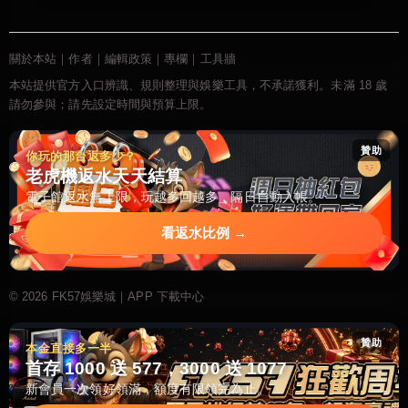
關於本站
｜
作者
｜
編輯政策
｜
專欄
｜
工具牆
本站提供官方入口辨識、規則整理與娛樂工具，不承諾獲利。未滿 18 歲
請勿參與；請先設定時間與預算上限。
贊助
你玩的那台返多少？
老虎機返水天天結算
電子館返水無上限，玩越多回越多，隔日自動入帳。
看返水比例 →
© 2026 FK57娛樂城｜APP 下載中心
贊助
本金直接多一半
首存 1000 送 577，3000 送 1077
新會員一次領好領滿，額度有限領完為止。