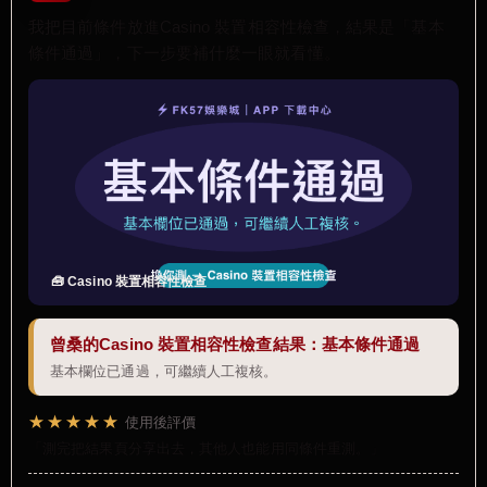
我把目前條件放進Casino 裝置相容性檢查，結果是「基本
條件通過」，下一步要補什麼一眼就看懂。
🧰 Casino 裝置相容性檢查
曾桑的Casino 裝置相容性檢查結果：基本條件通過
基本欄位已通過，可繼續人工複核。
★★★★★
使用後評價
測完把結果頁分享出去，其他人也能用同條件重測。