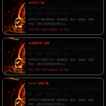
APP官方下載
FK57 APP 下載中心｜APP官方下載｜完整指
南：條件、實測與下一步
APP官方下載完整指南，整理來源、條件、比較表、實例、
FAQ、互動工具與指定註冊入口。
FK57 APP 下載中心編輯部・15 分鐘
老虎機與電子遊戲
FK57 APP 下載中心｜APP官方下載｜新手入
門：條件、實測與下一步
APP官方下載新手入門，整理來源、條件、比較表、實例、
FAQ、互動工具與指定註冊入口。
FK57 APP 下載中心編輯部・15 分鐘
Casino 遊戲大廳
FK57 APP 下載中心｜APP官方下載｜實測步
驟：條件、實測與下一步
APP官方下載實測步驟，整理來源、條件、比較表、實例、
FAQ、互動工具與指定註冊入口。