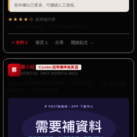
基本欄位已通過，可繼續人工複核。
★★★★☆
使用後評價
每個數字都有解釋，看完順手把原理段也讀了。
⚡ 有料 2
留言 1
分享
開啟貼文 →
蔡小姐
Casino 賠率機率換算器
蔡
2026/7/11 · FK57-20260711-0621
Casino 賠率機率換算器跑出「需要補資料」，每一項依據
都有列出，方便自己複查。