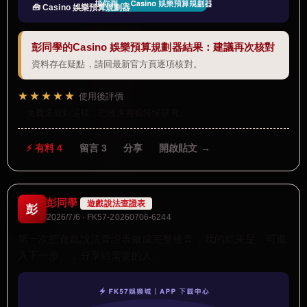
🧰 Casino 娛樂預算規劃器
彭同學的Casino 娛樂預算規劃器結果：建議再次核對
資料存在疑點，請回最新官方頁逐項核對。
★★★★★
使用後評價
免費還做到這樣，已收進書籤慢慢研究。
⚡ 有料 4
留言 3
分享
開啟貼文 →
彭同學
遊戲說法查證表
彭
2026/7/6 · FK57-20260706-6244
第一次把遊戲說法查證表做成完整檢查，我的結果是「可進
入下一步」，分享給需要的人。