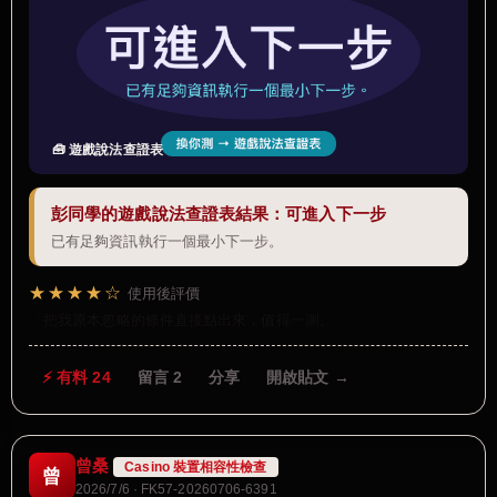
🧰 遊戲說法查證表
彭同學的遊戲說法查證表結果：可進入下一步
已有足夠資訊執行一個最小下一步。
★★★★☆
使用後評價
把我原本忽略的條件直接點出來，值得一測。
⚡ 有料 24
留言 2
分享
開啟貼文 →
曾桑
Casino 裝置相容性檢查
曾
2026/7/6 · FK57-20260706-6391