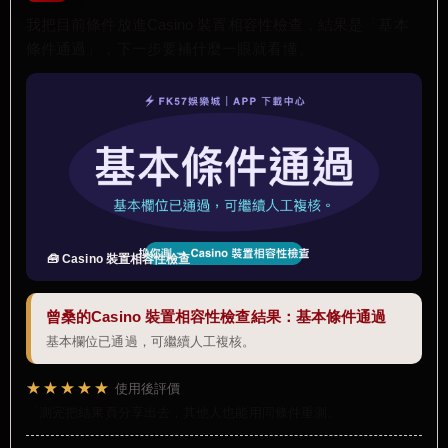
我把目前條件放進Casino 裝置相容性檢查，結果是「基本
條件通過」，下一步要補什麼一眼就看懂。
🧰 Casino 裝置相容性檢查
曾桑的Casino 裝置相容性檢查結果：基本條件通過
基本欄位已通過，可繼續人工複核。
★★★★★
使用後評價
測完把結果頁分享出去，其他人也能用同條件重測。