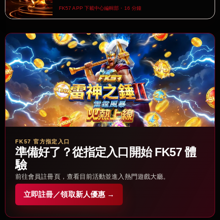
FK57 APP 下載中心編輯部・16 分鐘
FK57 官方指定入口
準備好了？從指定入口開始 FK57 體
驗
前往會員註冊頁，查看目前活動並進入熱門遊戲大廳。
立即註冊／領取新人優惠 →