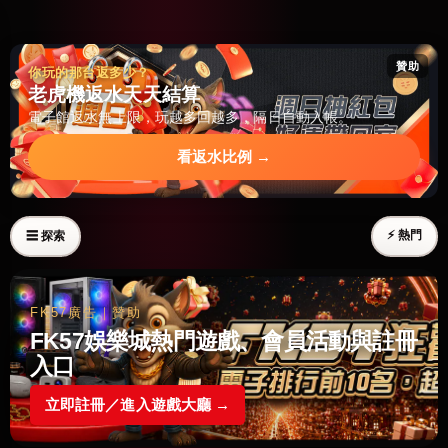
贊助
你玩的那台返多少？
老虎機返水天天結算
電子館返水無上限，玩越多回越多，隔日自動入帳。
看返水比例 →
⚡ 熱門
☰ 探索
FK57廣告｜贊助
FK57娛樂城熱門遊戲、會員活動與註冊
入口
立即註冊／進入遊戲大廳 →