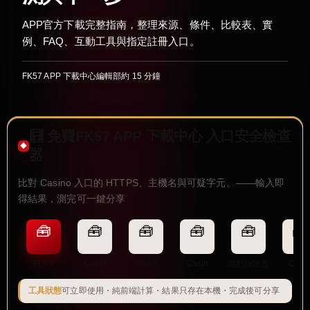
APP官方下載完整指南，整理來源、條件、比較表、實
例、FAQ、互動工具與指定註冊入口。
FK57 APP 下載中心編輯部
約 15 分鐘
🧮 免費FK57 APP 下載中心 入口安全檢查
器
比對 Casino 入口的 HTTPS、主機名與可疑字元。——輸入即
得結果，測完可一鍵分享
🧰
🧰
🧰
🧰
🧰
🧰
FK57
Casin
Casin
Casin
遊戲說法查
Casi
工具狀態
可立即使用・純前端計算・結果只存在本機・完成後可分享